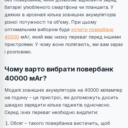
батареї улюбленого смартфона чи планшета. У
деяких в арсеналі кілька зовнішніх акумуляторів
різної потужності та об’єму. При цьому
оптимальним вибором буде
купити повербанк
40000
мАг, який має низку переваг перед іншими
пристроями. У чому вони полягають, ми вам зараз
і розповімо.
Чому варто вибрати повербанк
40000 мАг?
Моделі зовнішніх акумуляторів на 40000 міліампер
на годину – це пристрої, які допоможуть досить
швидко зарядити кілька гаджетів одночасно.
Серед їхніх переваг необхідно виділити:
Обсяг – такого повербанка вистачить, щоб