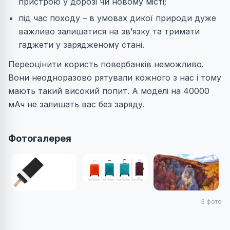
пристрою у дорозі чи новому місті;
під час походу – в умовах дикої природи дуже
важливо залишатися на зв’язку та тримати
гаджети у зарядженому стані.
Переоцінити користь повербанків неможливо.
Вони неодноразово рятували кожного з нас і тому
мають такий високий попит. А моделі на 40000
мАч не залишать вас без заряду.
Фотогалерея
3
фото