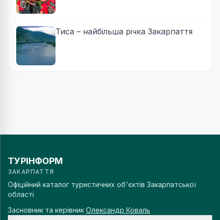
Тиса – найбільша річка Закарпаття
ТУРІНФОРМ
ЗАКАРПАТТЯ
Офіційний каталог туристичних об'єктів Закарпатської
області
Засновник та керівник
Олександр Коваль