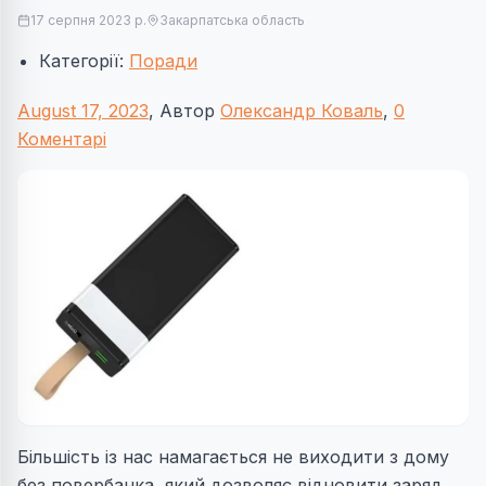
17 серпня 2023 р.
Закарпатська область
Категорії:
Поради
August 17, 2023
, Автор
Олександр Коваль
,
0
Коментарі
Більшість із нас намагається не виходити з дому
без повербанка, який дозволяє відновити заряд