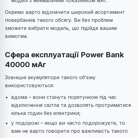
моделі з мінімальним показником мАг.
Окремо варто відзначити широкий асортимент
повербанків такого обсягу. Ви без проблем
зможете вибрати модель, що підійде вашим
вимогам.
Сфера експлуатації Power Bank
40000 мАг
Зовнішні акумулятори такого об’єму
використовуються:
вдома – вони стануть порятунком під час
відключення світла та дозволять протриматися
кілька годин без електрики;
у подорожі – якщо ви часто подорожуєте, то
вам не варто говорити про важливість такого