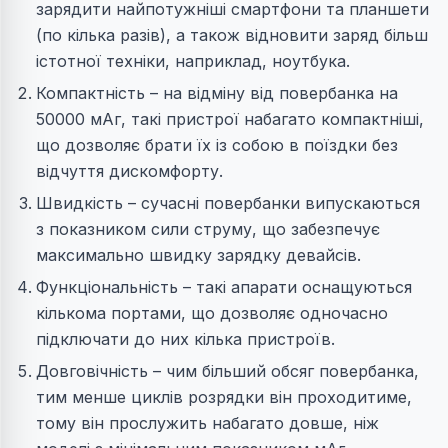
зарядити найпотужніші смартфони та планшети
(по кілька разів), а також відновити заряд більш
істотної техніки, наприклад, ноутбука.
Компактність – на відміну від повербанка на
50000 мАг, такі пристрої набагато компактніші,
що дозволяє брати їх із собою в поїздки без
відчуття дискомфорту.
Швидкість – сучасні повербанки випускаються
з показником сили струму, що забезпечує
максимально швидку зарядку девайсів.
Функціональність – такі апарати оснащуються
кількома портами, що дозволяє одночасно
підключати до них кілька пристроїв.
Довговічність – чим більший обсяг повербанка,
тим менше циклів розрядки він проходитиме,
тому він прослужить набагато довше, ніж