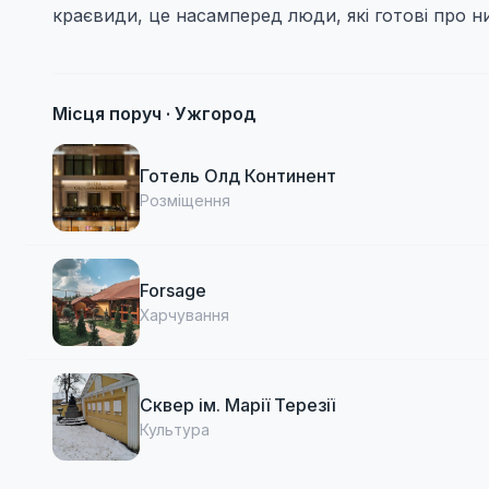
краєвиди, це насамперед люди, які готові про н
Місця поруч ·
Ужгород
Готель Олд Континент
Розміщення
Forsage
Харчування
Сквер ім. Марії Терезії
Культура