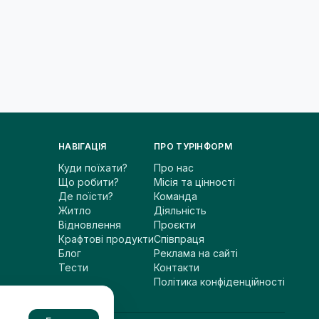
НАВІГАЦІЯ
ПРО ТУРІНФОРМ
Куди поїхати?
Про нас
Що робити?
Місія та цінності
Де поїсти?
Команда
Житло
Діяльність
Відновлення
Проєкти
Крафтові продукти
Співпраця
Блог
Реклама на сайті
Тести
Контакти
Політика конфіденційності