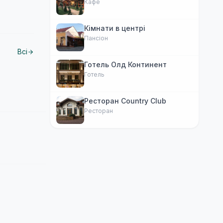
Кафе
Кімнати в центрі
Пансіон
Всі
Готель Олд Континент
Готель
Ресторан Country Club
Ресторан