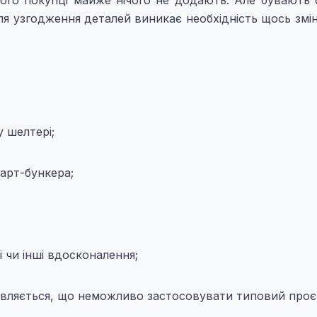
ля узгодження деталей виникає необхідність щось змін
у шелтері;
арт-бункера;
і чи інші вдосконалення;
являється, що неможливо застосовувати типовий проє