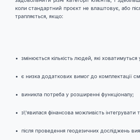
коли стандартний проєкт не влаштовує, або піс
трапляється, якщо:
змінюється кількість людей, які ховатимуться 
є низка додаткових вимог до комплектації см
виникла потреба у розширенні функціоналу;
з\'явилася фінансова можливість інтегрувати т
після проведення геодезичних досліджень ви