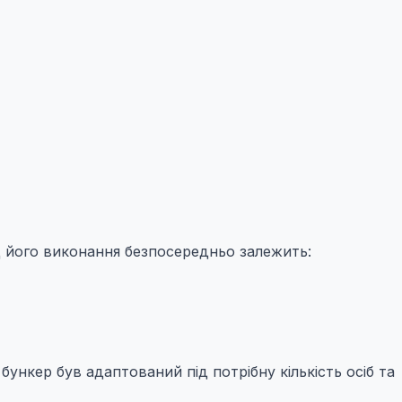
 його виконання безпосередньо залежить:
бункер був адаптований під потрібну кількість осіб та