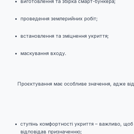
виготовлення та збірка смарт-бункера;
проведення землерийних робіт;
встановлення та зміцнення укриття;
маскування входу.
Проєктування має особливе значення, адже від
ступінь комфортності укриття – важливо, щоб 
відповідав призначенню;