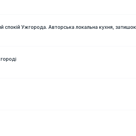
й спокій Ужгорода. Авторська локальна кухня, затишок
жгороді