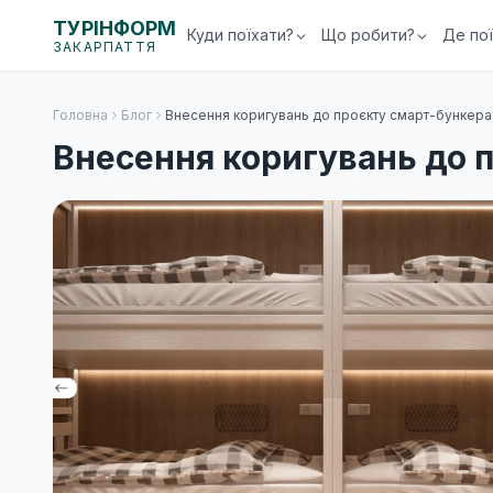
ТУРІНФОРМ
Куди поїхати?
Що робити?
Де по
ЗАКАРПАТТЯ
Головна
Блог
Внесення коригувань до проєкту смарт-бункера
Внесення коригувань до 