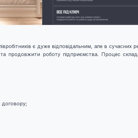
півробітників є дуже відповідальним, але в сучасних р
 та продовжити роботу підприємства. Процес склад
 договору;