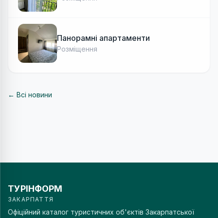
Панорамні апартаменти
Розміщення
← Всі новини
ТУРІНФОРМ
ЗАКАРПАТТЯ
Офіційний каталог туристичних об'єктів Закарпатської