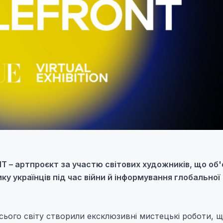
 – артпроєкт за участю світових художників, що об
мку українців під час війни й інформування глобальної
сього світу створили ексклюзивні мистецькі роботи, 