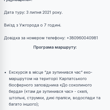
Дата туру: 3 липня 2021 року.
Виїзд з Ужгорода о 7 годині.
Довідка за номером телефону: +380960040981
Програма маршруту:
Екскурсія в місце “де зупинився час“ еко-
маршрутом на території Карпатського
біосферного заповідника «До соколиного
берда» («там де зупинився час» - скелі,
штольні, струмки, дикі праліси, водоспади та
багато іншого);