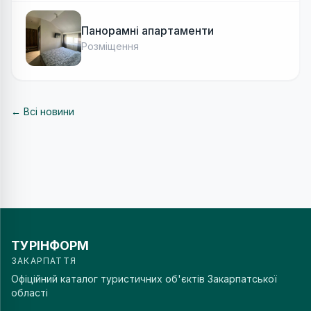
Панорамні апартаменти
Розміщення
← Всі новини
ТУРІНФОРМ
ЗАКАРПАТТЯ
Офіційний каталог туристичних об'єктів Закарпатської
області