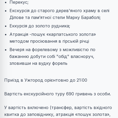
Перекус;
Екскурсія до старого дерев'яного храму в селі
Ділове та пам’ятної стели Марку Бараболі;
Еккурсія до золото рудника;
Атракція -пошук «карпатського золота»
методом просіювання в гірській річці
Вечеря на форелевому з можливістю по
бажанню добути собі "обід" власноруч,
зловивши на вудку форель
Приїзд в Ужгород орієнтовно до 21:00
Вартість екскурсійного туру 690 гривень з особи.
У вартість включено (трансфер, вартість вхідного
квитка до заповіднику, атракція «пошук золота»,