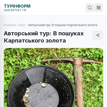
ТУРІНФОРМ
ЗАКАРПАТТЯ
Головна
Блог
Авторський тур: В пошуках Карпатського золота
Авторський тур: В пошуках
Карпатського золота