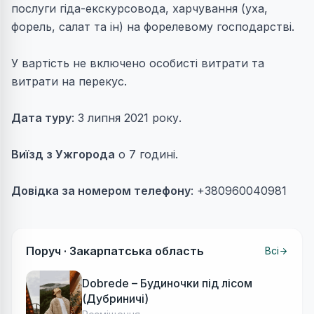
послуги гіда-екскурсовода, харчування (уха,
форель, салат та ін) на форелевому господарстві.
У вартість не включено особисті витрати та
витрати на перекус.
Дата туру
: 3 липня 2021 року.
Виїзд з Ужгорода
о 7 годині.
Довідка за номером телефону
: +380960040981
Поруч ·
Закарпатська область
Всі
Dobrede – Будиночки під лісом
(Дубриничі)