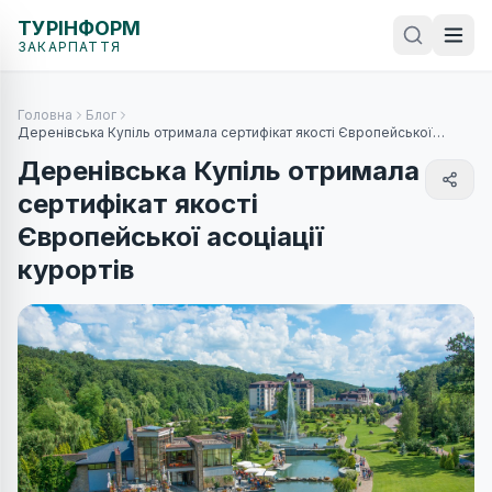
ТУРІНФОРМ
ЗАКАРПАТТЯ
Головна
Блог
Деренівська Купіль отримала сертифікат якості Європейської
асоціації курортів
Деренівська Купіль отримала
сертифікат якості
Європейської асоціації
курортів