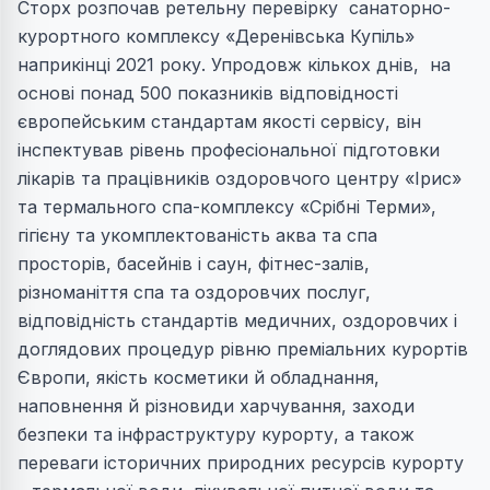
Сторх розпочав ретельну перевірку санаторно-
курортного комплексу «Деренівська Купіль»
наприкінці 2021 року. Упродовж кількох днів, на
основі понад 500 показників відповідності
європейським стандартам якості сервісу, він
інспектував рівень професіональної підготовки
лікарів та працівників оздоровчого центру «Ірис»
та термального спа-комплексу «Срібні Терми»,
гігієну та укомплектованість аква та спа
просторів, басейнів і саун, фітнес-залів,
різноманіття спа та оздоровчих послуг,
відповідність стандартів медичних, оздоровчих і
доглядових процедур рівню преміальних курортів
Європи, якість косметики й обладнання,
наповнення й різновиди харчування, заходи
безпеки та інфраструктуру курорту, а також
переваги історичних природних ресурсів курорту