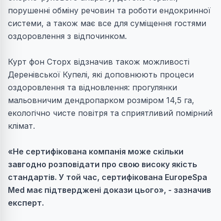
порушенні обміну речовин та роботи ендокринної
системи, а також має все для суміщення гостями
оздоровлення з відпочинком.
Курт фон Сторх відзначив також можливості
Деренівської Купелі, які доповнюють процеси
оздоровлення та відновлення: прогулянки
мальовничим дендропарком розміром 14,5 га,
екологічно чисте повітря та сприятливий помірний
клімат.
«Не сертифікована компанія може скільки
завгодно розповідати про свою високу якість
стандартів. У той час, сертифікована EuropeSpa
Med
має підтверджені докази цього», - зазначив
експерт.