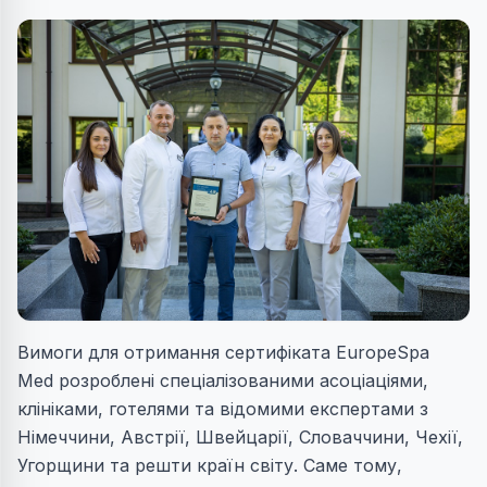
Вимоги для отримання сертифіката EuropeSpa
Med розроблені спеціалізованими асоціаціями,
клініками, готелями та відомими експертами з
Німеччини, Австрії, Швейцарії, Словаччини, Чехії,
Угорщини та решти країн світу. Саме тому,