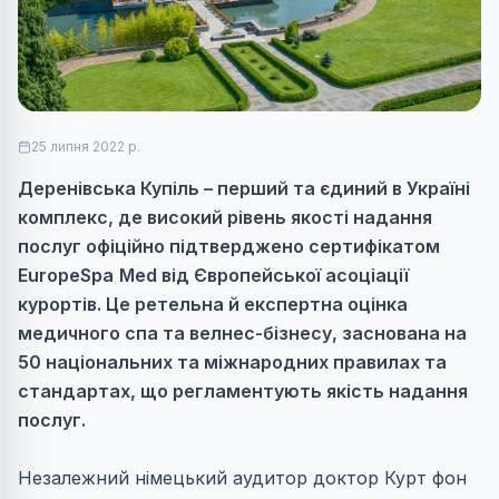
25 липня 2022 р.
Деренівська Купіль – перший та єдиний в Україні
комплекс, де високий рівень якості надання
послуг офіційно підтверджено сертифікатом
EuropeSpa
Med
від Європейської асоціації
курортів. Це ретельна й експертна оцінка
медичного спа та велнес-бізнесу, заснована на
50 національних та міжнародних правилах та
стандартах, що регламентують якість надання
послуг.
Незалежний німецький аудитор доктор Курт фон