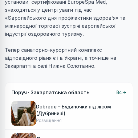
установи, сертифіковані EuropeSpa Med,
знаходяться у центрі уваги під час
«Європейського дня профілактики здоров'я» та
міжнародної торгової зустрічі європейської
індустрії оздоровчого туризму.
Тепер санаторно-курортний комплекс
відповідного рівня є і в Україні, а точніше на
Закарпатті в селі Нижнє Солотвино.
Поруч ·
Закарпатська область
Всі
Dobrede – Будиночки під лісом
(Дубриничі)
Розміщення