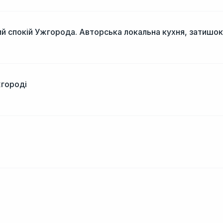
й спокій Ужгорода. Авторська локальна кухня, затишок
жгороді