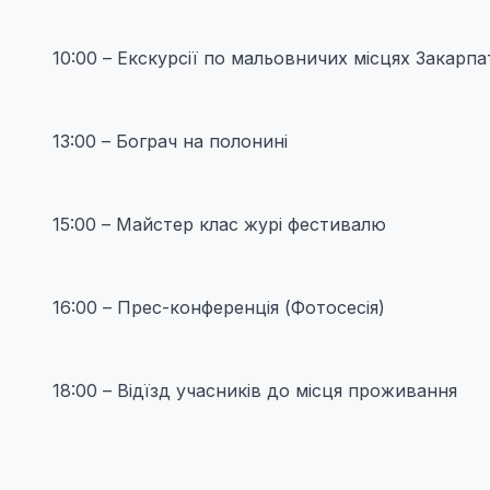
10:00 – Екскурсії по мальовничих місцях Закарпа
13:00 – Бограч на полонині
15:00 – Майстер клас журі фестивалю
16:00 – Прес-конференція (Фотосесія)
18:00 – Відїзд учасників до місця проживання