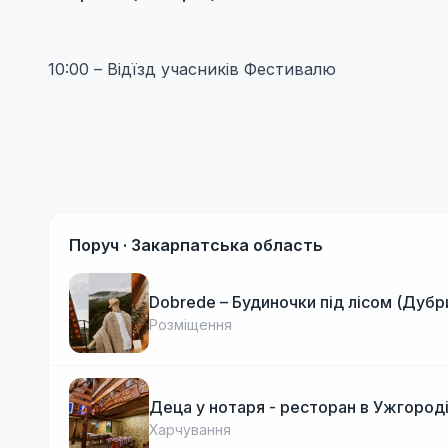
10:00 – Відїзд учасників Фестивалю
Поруч ·
Закарпатська область
Dobrede – Будиночки під лісом (Дубр
Розміщення
Деца у нотаря - ресторан в Ужгород
Харчування