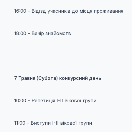
16:00 – Відїзд учасників до місця проживання
18:00 – Вечір знайомств
7
Травня (Субота) конкурсний день
10:00 – Репетиція I-II вікової групи
11:00 – Виступи I-II вікової групи