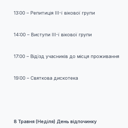
13:00 – Репитиція III-ї вікової групи
14:00 – Виступи III-ї вікової групи
17:00 – Відїзд учасників до місця проживання
19:00 – Святкова дискотека
8 Травня (Неділя) День відпочинку