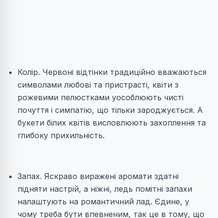
Колір. Червоні відтінки традиційно вважаються
символами любові та пристрасті, квіти з
рожевими пелюстками уособлюють чисті
почуття і симпатію, що тільки зароджується. А
букети білих квітів висловлюють захоплення та
глибоку прихильність.
Запах. Яскраво виражені аромати здатні
підняти настрій, а ніжні, ледь помітні запахи
налаштують на романтичний лад. Єдине, у
чому треба бути впевненим, так це в тому, що