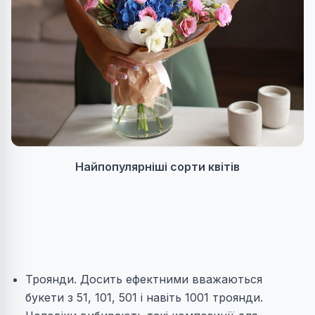
Найпопулярніші сорти квітів
Троянди. Досить ефектними вважаються
букети з 51, 101, 501 і навіть 1001 троянди.