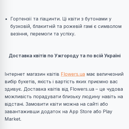
Гортензії та гіацинти. Ці квіти з бутонами у
бузковій, блакитній та рожевій гамі є символом
везіння, перемоги та успіху.
Доставка квітів по Ужгороду та по всій Україні
Інтернет магазин квітів
Flowers.ua
має величезний
вибір букетів, якість і вартість яких приємно вас
здивує. Доставка квітів від Flowers.ua – це чудова
можливість порадувати близьку людину навіть на
відстані. Замовити квіти можна на сайті або
завантаживши додаток на App Store або Play
Market.