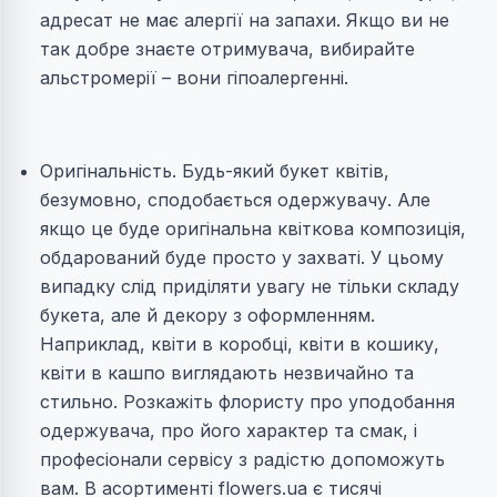
адресат не має алергії на запахи. Якщо ви не
так добре знаєте отримувача, вибирайте
альстромерії – вони гіпоалергенні.
Оригінальність. Будь-який букет квітів,
безумовно, сподобається одержувачу. Але
якщо це буде оригінальна квіткова композиція,
обдарований буде просто у захваті. У цьому
випадку слід приділяти увагу не тільки складу
букета, але й декору з оформленням.
Наприклад, квіти в коробці, квіти в кошику,
квіти в кашпо виглядають незвичайно та
стильно. Розкажіть флористу про уподобання
одержувача, про його характер та смак, і
професіонали сервісу з радістю допоможуть
вам. В асортименті flowers.ua є тисячі