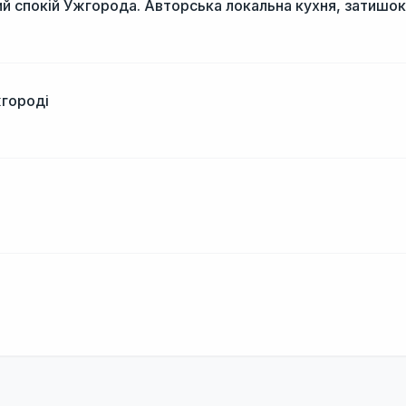
й спокій Ужгорода. Авторська локальна кухня, затишок
жгороді