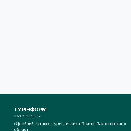
ТУРІНФОРМ
ЗАКАРПАТТЯ
Офіційний каталог туристичних об'єктів Закарпатської
області