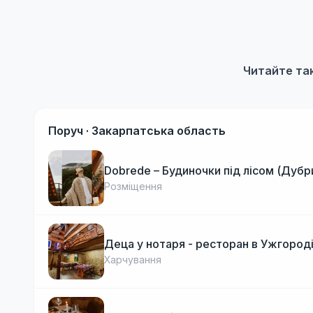
Читайте та
Поруч ·
Закарпатська область
Dobrede – Будиночки під лісом (Дубр
Розміщення
Деца у нотаря - ресторан в Ужгород
Харчування