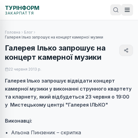
ТУРІНФОРМ
ЗАКАРПАТТЯ
Головна
Блог
Галерея Ілько запрошує на концерт камерної музики
Галерея Ілько запрошує на
концерт камерної музики
22 червня 2013 р.
Галерея Ілько запрошує відвідати концерт
камерної музики у виконанні струнного квартету
та кларнету, який відбудеться 23 червня о 19:00
у Мистецькому центрі "Галерея ІЛЬКО"
Виконавці:
Альона Пинзеник – скрипка