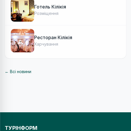
Готель Кілікія
Розміщення
Ресторан Кілікія
Харчування
← Всі новини
ТУРІНФОРМ