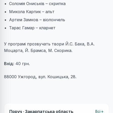
Соломія Ониськів – скрипка
Микола Карпик – альт
Артем Замков – віолончель
Тарас Гамар – кларнет
У програмі прозвучать твори Й.С. Баха, В.А.
Моцарта, Й. Брамса, М. Скорика.
Вхід:
40 грн.
88000 Ужгород, вул. Кошицька, 28.
Поруч ·
Закарпатська область
Всі