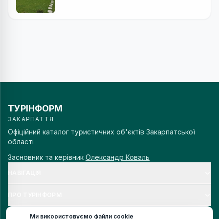
ТУРІНФОРМ
ЗАКАРПАТТЯ
Офіційний каталог туристичних об'єктів Закарпатської
області
Засновник та керівник
Олександр Коваль
НАВІГАЦІЯ
ПРО ТУРІНФОРМ
Ми використовуємо файли cookie