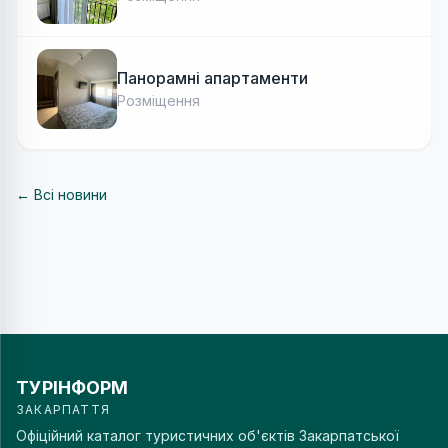
Панорамні апартаменти
Розміщення
← Всі новини
ТУРІНФОРМ
ЗАКАРПАТТЯ
Офіційний каталог туристичних об'єктів Закарпатської