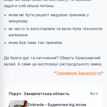
задати собі кілька питань:
яким міг бути рецепт медових пряників у
минулому
як часто їх виготовляли та якою була технологія
випікання
яким був смак тих пряників
Де брати ідеї та натхнення? Оберіть Краєзнавчий
музей. А саме це експозиції ужгородського замку.
"
Турінформ Закарпаття
"
Поруч ·
Закарпатська область
Всі
Dobrede – Будиночки під лісом