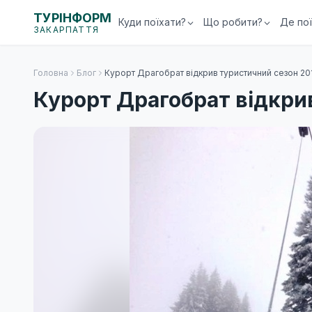
ТУРІНФОРМ
Куди поїхати?
Що робити?
Де по
ЗАКАРПАТТЯ
Головна
Блог
Курорт Драгобрат відкрив туристичний сезон 20
Курорт Драгобрат відкри