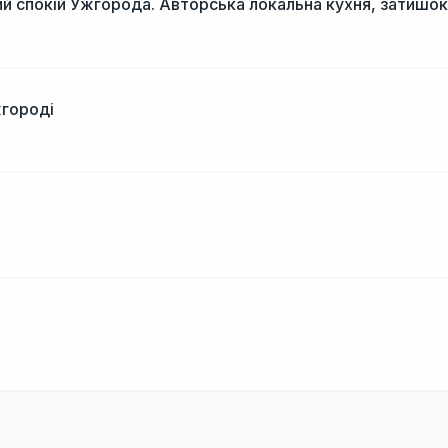
й спокій Ужгорода. Авторська локальна кухня, затишок
жгороді