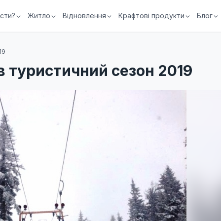
їсти?
Житло
Відновлення
Крафтові продукти
Блог
19
в туристичний сезон 2019