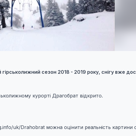
 гірськолижний сезон 2018 - 2019 року, снігу вже до
рськолижному курорті Драгобрат відкрито.
.info/uk/Drahobrat можна оцінити реальність картини 