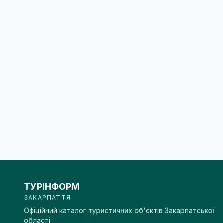
ТУРІНФОРМ
ЗАКАРПАТТЯ
Офіційний каталог туристичних об'єктів Закарпатської
області