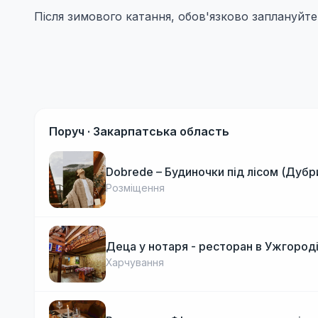
Після зимового катання, обов'язково заплануйте
Поруч ·
Закарпатська область
Dobrede – Будиночки під лісом (Дубр
Розміщення
Деца у нотаря - ресторан в Ужгород
Харчування