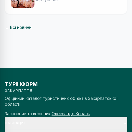
← Всі новини
ТУРІНФОРМ
ЗАКАРПАТТЯ
Офіційний каталог туристичних об'єктів Закарпатської
області
Засновник та керівник
Олександр Коваль
НАВІГАЦІЯ