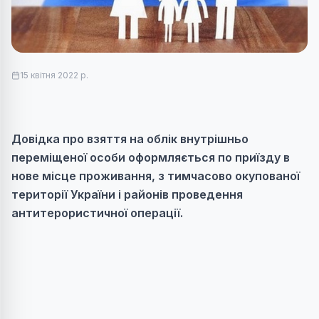
15 квітня 2022 р.
Довідка про взяття на облік внутрішньо
переміщеної особи оформляється по п
риїзду в
нове місце проживання,
з тимчасово окупованої
території України і районів проведення
антитерористичної операції.