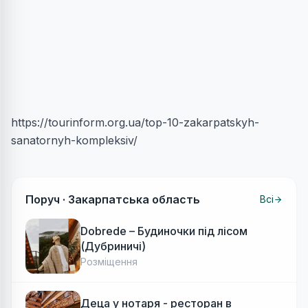
https://tourinform.org.ua/top-10-zakarpatskyh-
sanatornyh-kompleksiv/
Поруч ·
Закарпатська область
Всі
Dobrede – Будиночки під лісом
(Дубриничі)
Розміщення
Деца у нотаря - ресторан в