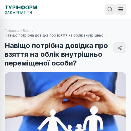
ТУРІНФОРМ
ЗАКАРПАТТЯ
Головна
Блог
Навіщо потрібна довідка про взяття на облік внутрішньо
переміщеної особи?
Навіщо потрібна довідка про
взяття на облік внутрішньо
переміщеної особи?