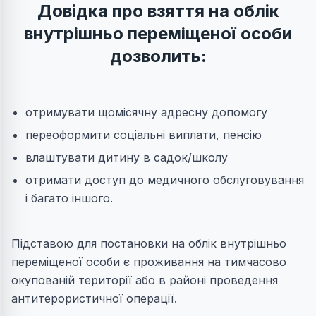
Довідка про взяття на облік
внутрішньо переміщеної особи
дозволить:
отримувати щомісячну адресну допомогу
переоформити соціальні виплати, пенсію
влаштувати дитину в садок/школу
отримати доступ до медичного обслуговування
і багато іншого.
Підставою для постановки на облік внутрішньо
переміщеної особи є проживання на тимчасово
окупованій території або в районі проведення
антитерористичної операції.