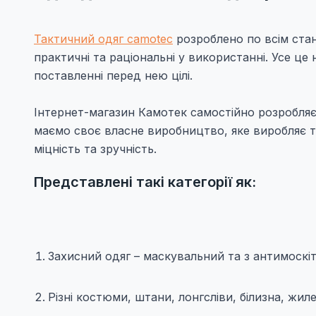
Тактичний одяг camotec
розроблено по всім станд
практичні та раціональні у використанні. Усе це
поставленні перед нею цілі.
Інтернет-магазин Камотек самостійно розробляє
маємо своє власне виробництво, яке виробляє то
міцність та зручність.
Представлені такі категорії як:
Захисний одяг – маскувальний та з антимоскі
Різні костюми, штани, лонгсліви, білизна, жил