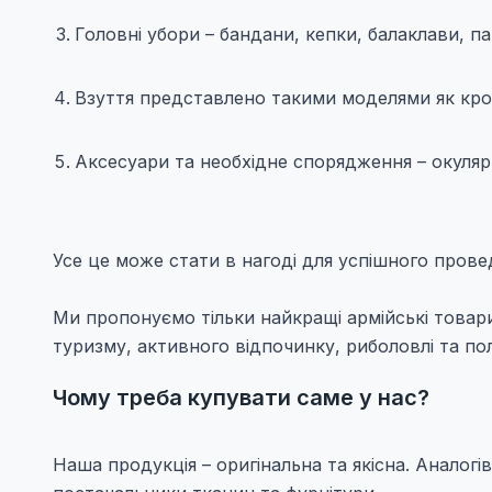
Головні убори – бандани, кепки, балаклави, п
Взуття представлено такими моделями як кросі
Аксесуари та необхідне спорядження – окуляр
Усе це може стати в нагоді для успішного прове
Ми пропонуємо тільки найкращі армійські товари, 
туризму, активного відпочинку, риболовлі та по
Чому треба купувати саме у нас?
Наша продукція – оригінальна та якісна. Аналогі