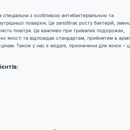
на спеціальна з особливою антибактеріальною та
утрішньої поверхні. Це запобігає росту бактерій, зме
ність повітря. Це важливо при тривалих подорожах,
ї якості та відповідає стандартам, прийнятим в армії
цінам. Також у нас є моделі, призначенні для жінок – ц
єнтів: