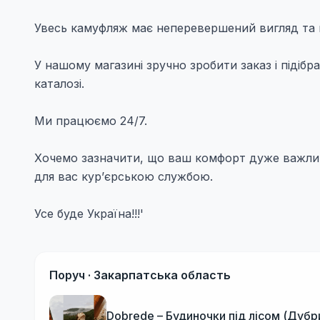
Увесь камуфляж має неперевершений вигляд та г
У нашому магазині зручно зробити заказ і підіб
каталозі.
Ми працюємо 24/7.
Хочемо зазначити, що ваш комфорт дуже важлив
для вас кур’єрською службою.
Усе буде Україна!!!'
Поруч ·
Закарпатська область
Dobrede – Будиночки під лісом (Дубр