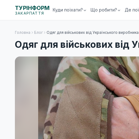
ТУРІНФОРМ
Куди поїхати?
Що робити?
Де по
ЗАКАРПАТТЯ
Головна
Блог
Одяг для військових від Українського виробника
Одяг для військових від 