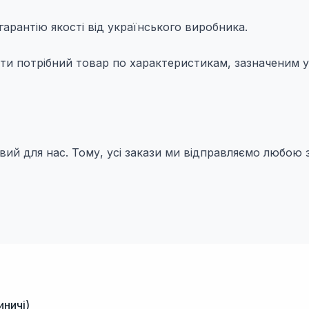
арантію якості від українського виробника.
рати потрібний товар по характеристикам, зазначеним у
ий для нас. Тому, усі закази ми відправляємо любою
иничі)