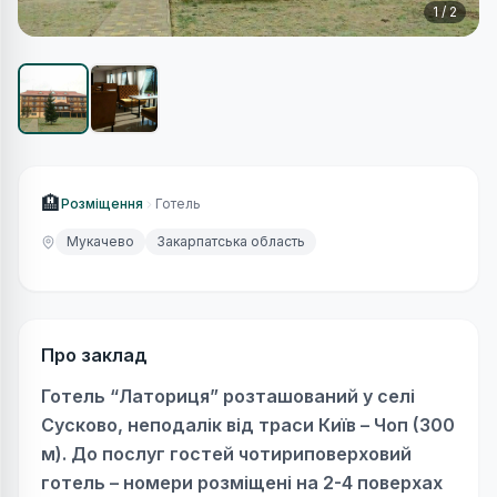
1
/
2
🏨
Розміщення
Готель
Мукачево
Закарпатська область
Про заклад
Готель “Латориця” розташований у селі
Сусково, неподалік від траси Київ – Чоп (300
м). До послуг гостей чотириповерховий
готель – номери розміщені на 2-4 поверхах