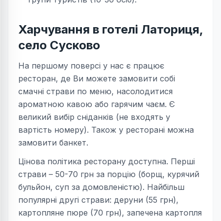
Харчування в готелі Латориця,
село Сусково
На першому поверсі у нас є працює
ресторан, де Ви можете замовити собі
смачні страви по меню, насолодитися
ароматною кавою або гарячим чаєм. Є
великий вибір сніданків (не входять у
вартість номеру). Також у ресторані можна
замовити банкет.
Цінова політика ресторану доступна. Перші
страви – 50-70 грн за порцію (борщ, курячий
бульйон, суп за домовленістю). Найбільш
популярні другі страви: деруни (55 грн),
картопляне пюре (70 грн), запечена картопля