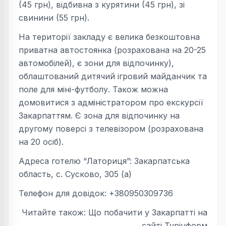
(45 грн), відбивна з курятини (45 грн), зі
свинини (55 грн).
На території закладу є велика безкоштовна
приватна автостоянка (розрахована на 20-25
автомобілей), є зони для відпочинку),
облаштований дитячий ігровий майданчик та
поле для міні-футболу. Також можна
домовитися з адміністратором про екскурсії
Закарпаттям. Є зона для відпочинку на
другому поверсі з телевізором (розрахована
на 20 осіб).
Адреса готелю “Латориця”: Закарпатська
область, с. Сусково, 305 (а)
Телефон для довідок: +380950309736
Читайте також: Що побачити у Закарпатті на
сайті Турінформ