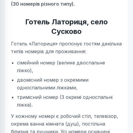
(30 номерів різного типу).
Готель Латориця, село
Сусково
Готель «Латориця» пропонує гостям декілька
типів номерів для проживання:
сімейний номер (велике двоспальне
ліжко),
двомісний номер з окремими
односпальними ліжками,
тримісний номер (3 окремі односпальні
ліжка).
У кожному номері є робочий стіл, телевізор,
окрема ванна кімната (душ), постільна
білизна та рушники. Усі номери оснащені