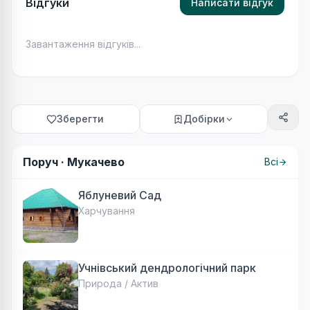
Відгуки
Написати відгук
Завантаження відгуків...
Зберегти
Добірки
Поруч ·
Мукачево
Всі
Яблуневий Сад
Харчування
Учнівський дендрологічний парк
Природа / Актив