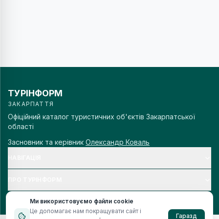
ТУРІНФОРМ
ЗАКАРПАТТЯ
Офіційний каталог туристичних об'єктів Закарпатської
області
Засновник та керівник
Олександр Коваль
НАВІГАЦІЯ
ПРО ТУРІНФОРМ
Ми використовуємо файли cookie
Це допомагає нам покращувати сайт і
Гаразд