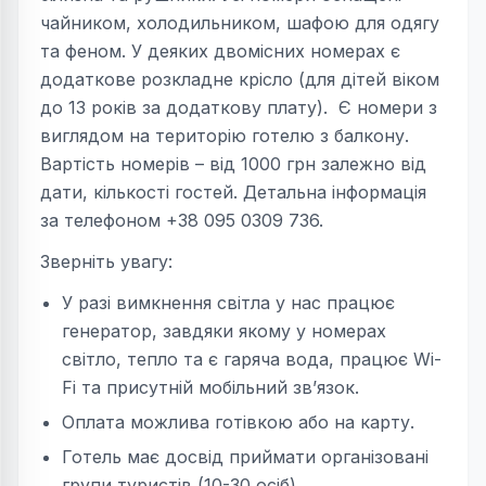
чайником, холодильником, шафою для одягу
та феном. У деяких двомісних номерах є
додаткове розкладне крісло (для дітей віком
до 13 років за додаткову плату). Є номери з
виглядом на територію готелю з балкону.
Вартість номерів – від 1000 грн залежно від
дати, кількості гостей. Детальна інформація
за телефоном +38 095 0309 736.
Зверніть увагу:
У разі вимкнення світла у нас працює
генератор, завдяки якому у номерах
світло, тепло та є гаряча вода, працює Wi-
Fi та присутній мобільний зв’язок.
Оплата можлива готівкою або на карту.
Готель має досвід приймати організовані
групи туристів (10-30 осіб).