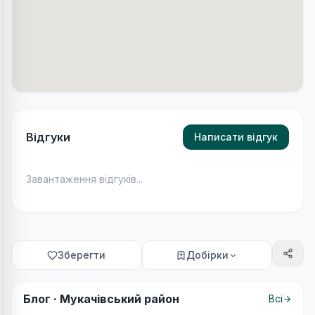
Відгуки
Написати відгук
Завантаження відгуків...
Зберегти
Добірки
Блог ·
Мукачівський район
Всі