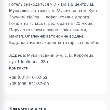
Готель знаходиться у 3-х км від центру
м.
Мукачеве
, по трасі з м. Мукачеве на м. Хуст.
Зручний під’їзд — асфальтована дорога.
Готель на 15 місць, ресторан на 120 місць.
Поруч з готелем є озеро з альтанками,
мангал. Опалення: автономне водяне.
Водопостачання: холодна та гаряча постійно.
Адреса
: Мукачівський р-н, с. В. Коропець,
вул. Шенборна, 38а
Контакти
:
+38 (03131) 6-62-53
+38 (095) 522-87-00
Для кого це місце