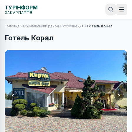
ТУРІНФОРМ
ЗАКАРПАТТЯ
Головна
Мукачівський район
Розміщення
Готель Корал
Готель Корал