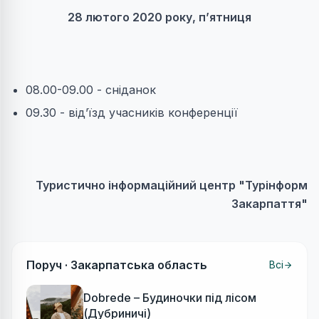
28 лютого 2020 року, п’ятниця
08.00-09.00 - сніданок
09.30 - від’їзд учасників конференції
Туристично інформаційний центр "Турінформ
Закарпаття"
Поруч ·
Закарпатська область
Всі
Dobrede – Будиночки під лісом
(Дубриничі)