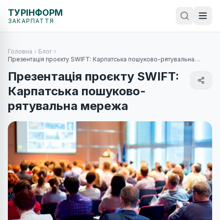
ТУРІНФОРМ
ЗАКАРПАТТЯ
Головна
Блог
Презентація проєкту SWIFT: Карпатська пошуково-рятувальна
мережа
Презентація проєкту SWIFT:
Карпатська пошуково-
рятувальна мережа