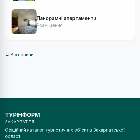
Панорамні апартаменти
Розміщення
← Всі новини
ТУРІНФОРМ
ЗАКАРПАТТЯ
Офіційний каталог туристичних об'єктів Закарпатської
області