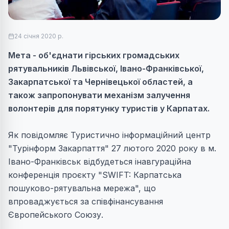
24 січня 2020 р.
Мета - об'єднати гірських громадських
рятувальників Львівської, Івано-Франківської,
Закарпатської та Чернівецької областей, а
також запропонувати механізм залучення
волонтерів для порятунку туристів у Карпатах.
Як повідомляє Туристично інформаційний центр
"Турінформ Закарпаття" 27 лютого 2020 року в м.
Івано-Франківськ відбудеться інавгураційна
конференція проєкту "SWIFT: Карпатська
пошуково-рятувальна мережа", що
впроваджується за співфінансування
Європейського Союзу.