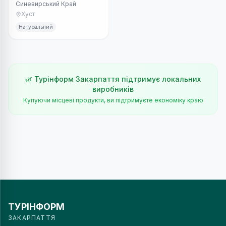
Синевирський Край
стравах.
Хуст
Натуральний
🌿 Турінформ Закарпаття підтримує локальних
виробників
Купуючи місцеві продукти, ви підтримуєте економіку краю
ТУРІНФОРМ
ЗАКАРПАТТЯ