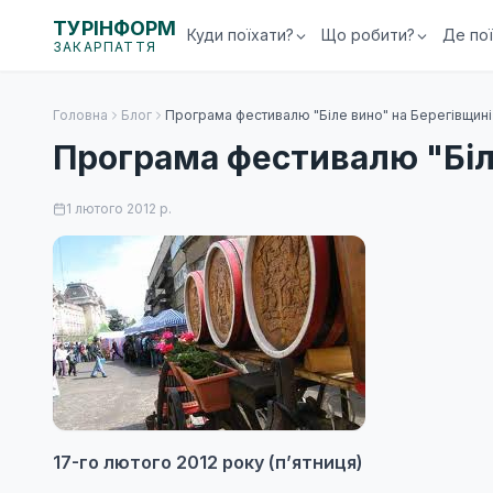
ТУРІНФОРМ
Куди поїхати?
Що робити?
Де по
ЗАКАРПАТТЯ
Головна
Блог
Програма фестивалю "Біле вино" на Берегівщині
Програма фестивалю "Біл
1 лютого 2012 р.
17-го лютого 2012 року (п’ятниця)