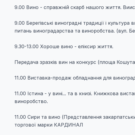
9.00 Вино - справжній скарб нашого життя. Вии
9.00 Берегівські виноградні традиції і культура
питань виноградарства та виноробства. (вул. Бе
9.30-13.00 Хороше вино - еліксир життя.
Передача зразків вин на конкурс (площа Кошута,
11.00 Виставка-продаж обладнання для виногра
11.00 Істина - у вині... та в книзі. Книжкова ви
виноробство.
11.00 Сири та вино (Представлення закарпатськи
торгової марки КАРДИНАЛ