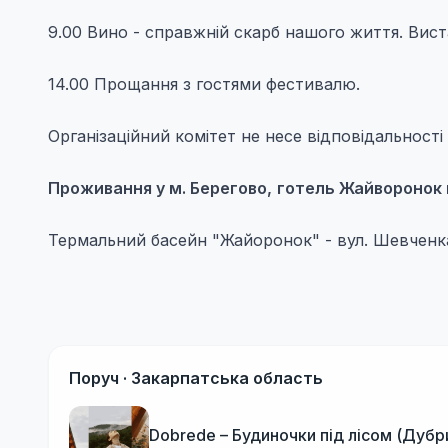
9.00 Вино - справжній скарб нашого життя. Вис
14.00 Прощання з гостями фестивалю.
Організаційний комітет не несе відповідальност
Проживання у м. Берегово,
готель Жайворонок
Термальний басейн "Жайоронок" - вул. Шевченка
Поруч ·
Закарпатська область
Dobrede – Будиночки під лісом (Дубр