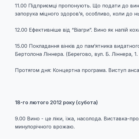
11.00 Підприємці пропонують. Що подати до вина
запорука міцного здоров’я, особливо, коли до нь
12.00 Ефективніше від “Віагри”. Вино як напій кох
15.00 Покладання вінків до пам’ятника видатног
Бертолона Ліннера. (Берегово, вул. Б. Ліннера, 1. 
Протягом дня: Концертна програма. Виступ ансам
18-го лютого 2012 року (субота)
9.00 Вино - це ліки, їжа, насолода. Виставка-
минулорічного врожаю.