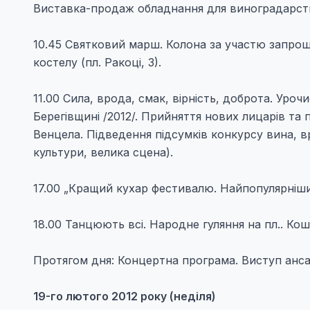
Виставка-продаж обладнання для виноградарст
10.45 Святковий марш. Колона за участю запрош
костелу (пл. Ракоці, 3).
11.00 Сила, врода, смак, вірність, доброта. Уро
Берегівщині /2012/. Прийняття нових лицарів т
Венцела. Підведення підсумків конкурсу вина, 
культури, велика сцена).
17.00 „Кращий кухар фестивалю. Найпопулярніши
18.00 Танцюють всі. Народне гуляння на пл.. Ко
Протягом дня: Концертна програма. Виступ ансам
19-го лютого 2012 року (неділя)