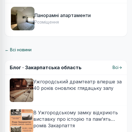
Панорамні апартаменти
Розміщення
← Всі новини
Блог ·
Закарпатська область
Всі
Ужгородський драмтеатр вперше за
40 років оновлює глядацьку залу
В Ужгородському замку відкриють
виставку про історію та пам'ять
ромів Закарпаття