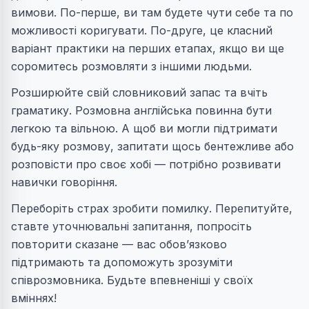
вимови. По-перше, ви там будете чути себе та по
можливості коригувати. По-друге, це класний
варіант практики на перших етапах, якщо ви ще
соромитесь розмовляти з іншими людьми.
Розширюйте свій словниковий запас та вчіть
граматику. Розмовна англійська повинна бути
легкою та вільною. А щоб ви могли підтримати
будь-яку розмову, запитати щось бентежливе або
розповісти про своє хобі — потрібно розвивати
навички говоріння.
Переборіть страх зробити помилку. Перепитуйте,
ставте уточнювальні запитання, попросіть
повторити сказане — вас обов’язково
підтримають та допоможуть зрозуміти
співрозмовника. Будьте впевненіші у своїх
вміннях!