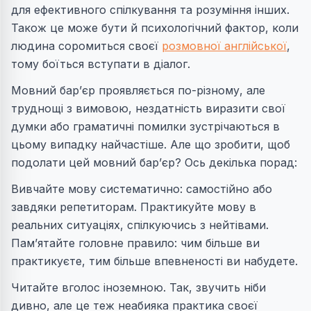
для ефективного спілкування та розуміння інших.
Також це може бути й психологічний фактор, коли
людина соромиться своєї
розмовної англійської
,
тому боїться вступати в діалог.
Мовний бар’єр проявляється по-різному, але
труднощі з вимовою, нездатність виразити свої
думки або граматичні помилки зустрічаються в
цьому випадку найчастіше. Але що зробити, щоб
подолати цей мовний бар’єр? Ось декілька порад:
Вивчайте мову систематично: самостійно або
завдяки репетиторам. Практикуйте мову в
реальних ситуаціях, спілкуючись з нейтівами.
Пам’ятайте головне правило: чим більше ви
практикуєте, тим більше впевненості ви набудете.
Читайте вголос іноземною. Так, звучить ніби
дивно, але це теж неабияка практика своєї