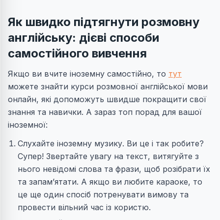
Як швидко підтягнути розмовну
англійську: дієві способи
самостійного вивчення
Якщо ви вчите іноземну самостійно, то
тут
можете знайти курси розмовної англійської мови
онлайн, які допоможуть швидше покращити свої
знання та навички. А зараз топ порад для вашої
іноземної:
Слухайте іноземну музику. Ви це і так робите?
Супер! Звертайте увагу на текст, витягуйте з
нього невідомі слова та фрази, щоб розібрати їх
та запам’ятати. А якщо ви любите караоке, то
це ще один спосіб потренувати вимову та
провести вільний час із користю.