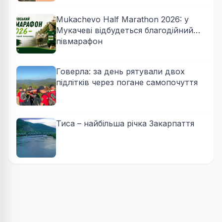
Mukachevo Half Marathon 2026: у
Мукачеві відбудеться благодійний
півмарафон
Говерла: за день рятували двох
підлітків через погане самопочуття
Тиса – найбільша річка Закарпаття