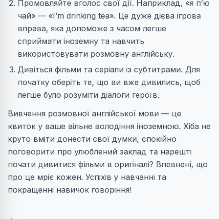
Промовляйте вголос свої дії. Наприклад, «я п’ю
чай» — «I’m drinking tea». Це дуже дієва ігрова
вправа, яка допоможе з часом легше
сприймати іноземну та навчить
використовувати розмовну англійську.
Дивіться фільми та серіали із субтитрами. Для
початку оберіть те, що ви вже дивились, щоб
легше було розуміти діалоги героїв.
Вивчення розмовної англійської мови — це
квиток у ваше вільне володіння іноземною. Хіба не
круто вміти донести свої думки, спокійно
поговорити про улюблений заклад та нарешті
почати дивитися фільми в оригіналі? Впевнені, що
про це мріє кожен. Успіхів у навчанні та
покращенні навичок говоріння!