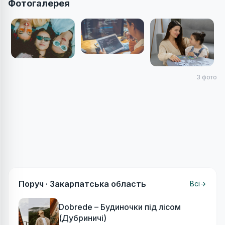
Фотогалерея
3
фото
Поруч ·
Закарпатська область
Всі
Dobrede – Будиночки під лісом
(Дубриничі)