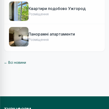
Квартири подобово Ужгород
Розміщення
Панорамні апартаменти
Розміщення
← Всі новини