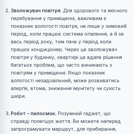
Зволожувач повітря
. Для здорового та якісного
перебування у приміщенні, важливим є
показник вологості повітря, не лише у зимовий
період, коли працює система опалення, а й за
весь період року, тим паче у період коли
працює кондиціонер. Через це зволожувач
повітря у будинку, квартирі це вдале рішення
багатьох проблем, що часто виникають з
повітрям у приміщенні. Якщо показник
вологості незадовільний, може розвиватись
алергія, втома, зниження імунітету чи сухість
шкіри.
Робот – пилосмок.
Розумний гаджет, що
справді полегшує життя. Ви можете наперед
запрограмувати маршрут, для прибирання,