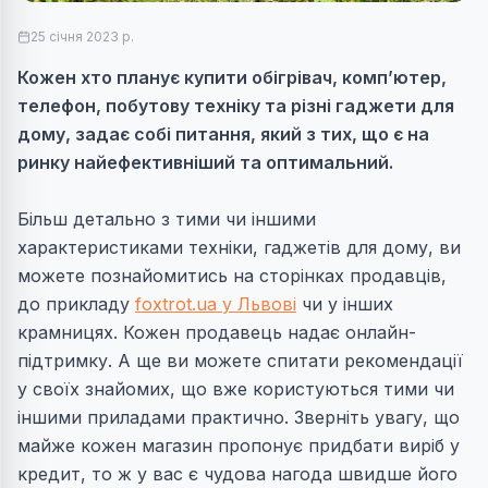
25 січня 2023 р.
Кожен хто планує купити обігрівач, комп’ютер,
телефон, побутову техніку та різні гаджети для
дому, задає собі питання, який з тих, що є на
ринку найефективніший та оптимальний.
Більш детально з тими чи іншими
характеристиками техніки, гаджетів для дому, ви
можете познайомитись на сторінках продавців,
до прикладу
foxtrot.ua у Львові
чи у інших
крамницях. Кожен продавець надає онлайн-
підтримку. А ще ви можете спитати рекомендації
у своїх знайомих, що вже користуються тими чи
іншими приладами практично. Зверніть увагу, що
майже кожен магазин пропонує придбати виріб у
кредит, то ж у вас є чудова нагода швидше його