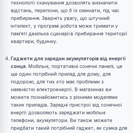
технології сканування дозволять визначити
відстань, перепони, що б їх оминати, під час
прибирання. Зверніть увагу, що штучний
інтелект, у програмі робота може тримати у
пам’яті декілька сценаріїв прибирання території
квартири, будинку.
Гаджети для зарядки акумуляторів від енергії
сонця
. Мобільні, портативні сонячні панелі, це
ще один потрібний прилад для дому, для
подорожі, для тих хто має проблеми з
наявністю електроенергії. В магазинах ви
можете познайомитись з різними моделями
таких приладів. Зарядні пристрої від сонячної
енергії дозволяють заряджати мобільні
телефони, акумулятори. Ви також можете
придбати такий потрібний гаджет, як сумка для