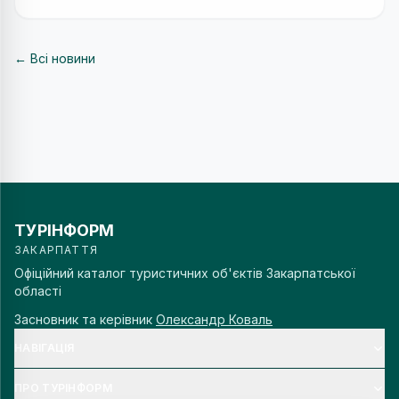
← Всі новини
ТУРІНФОРМ
ЗАКАРПАТТЯ
Офіційний каталог туристичних об'єктів Закарпатської
області
Засновник та керівник
Олександр Коваль
НАВІГАЦІЯ
ПРО ТУРІНФОРМ