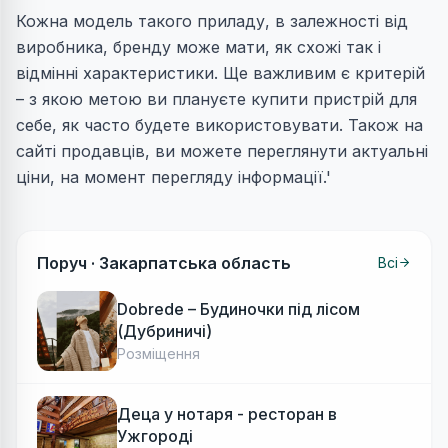
Кожна модель такого приладу, в залежності від
виробника, бренду може мати, як схожі так і
відмінні характеристики. Ще важливим є критерій
– з якою метою ви плануєте купити пристрій для
себе, як часто будете використовувати. Також на
сайті продавців, ви можете переглянути актуальні
ціни, на момент перегляду інформації.'
Поруч ·
Закарпатська область
Всі
Dobrede – Будиночки під лісом
(Дубриничі)
Розміщення
Деца у нотаря - ресторан в
Ужгороді