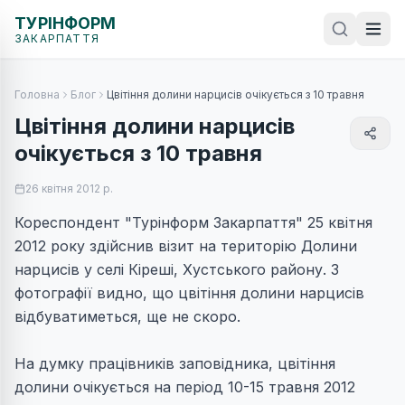
ТУРІНФОРМ
ЗАКАРПАТТЯ
Головна
Блог
Цвітіння долини нарцисів очікується з 10 травня
Цвітіння долини нарцисів
очікується з 10 травня
26 квітня 2012 р.
Кореспондент "Турінформ Закарпаття" 25 квітня
2012 року здійснив візит на територію Долини
нарцисів у селі Кіреші, Хустського району. З
фотографії видно, що цвітіння долини нарцисів
відбуватиметься, ще не скоро.
На думку працівників заповідника, цвітіння
долини очікується на період 10-15 травня 2012