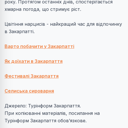
року. Протягом останніх днів, спостерігається
хмарна погода, що стримує ріст.
Цвітіння нарцисів - найкращий час для відпочинку
в Закарпатті.
Варто побачити у Закарпатті
Як доїхати в Закарпаття
Фестивалі Закарпаття
Селиська сироварня
Джерело: Турінформ Закарпаття.
При копіюванні матеріалів, посилання на
Турінформ Закарпаття обов’язкове.