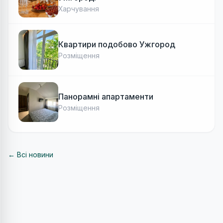
Харчування
Квартири подобово Ужгород
Розміщення
Панорамні апартаменти
Розміщення
← Всі новини