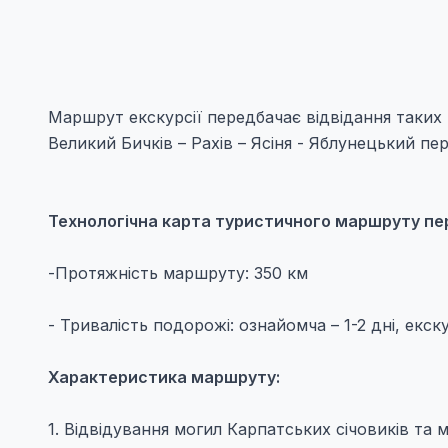
Маршрут екскурсії передбачає відвідання таких 
Великий Бичків – Рахів – Ясіня - Яблунецький пе
Технологічна карта туристичного маршруту пе
-Протяжність маршруту: 350 км
- Тривалість подорожі: ознайомча – 1-2 дні, екскур
Характеристика маршруту:
1. Відвідування могил Карпатських січовиків та мі