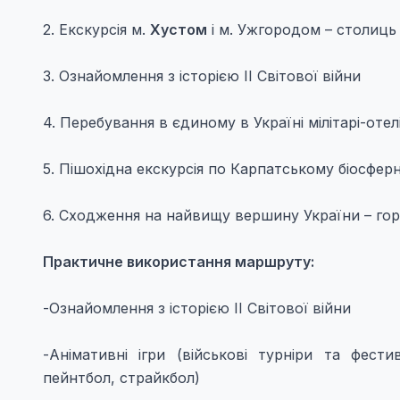
2. Екскурсія м.
Хустом
і м. Ужгородом – столиць
3. Ознайомлення з історією ІІ Світової війни
4. Перебування в єдиному в Україні мілітарі-отелі
5. Пішохідна екскурсія по Карпатському біосфер
6. Сходження на найвищу вершину України – гору
Практичне використання маршруту:
-Ознайомлення з історією ІІ Світової війни
-Анімативні ігри (військові турніри та фести
пейнтбол, страйкбол)