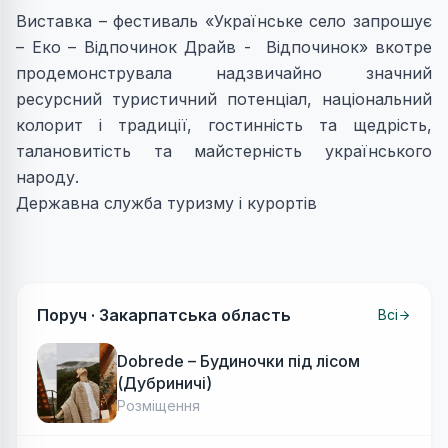
Виставка – фестиваль «Українське село запрошує
– Еко – Відпочинок Драйв - Відпочинок» вкотре
продемонструвала надзвичайно значний
ресурсний туристичний потенціал, національний
колорит і традиції, гостинність та щедрість,
талановитість та майстерність українського
народу.
Державна служба туризму і курортів
Поруч ·
Закарпатська область
Всі
Dobrede – Будиночки під лісом
(Дубриничі)
Розміщення