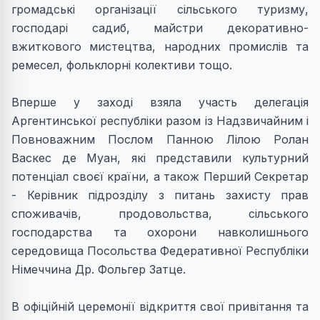
громадські організації сільського туризму,
господарі садиб, майстри декоративно-
вжиткового мистецтва, народних промислів та
ремесел, фольклорні колективи тощо.
Вперше у заході взяла участь делегація
Аргентинської республіки разом із Надзвичайним і
Повноважним Послом Панною Лілою Ролан
Васкес де Муан, які представили культурний
потенціал своєї країни, а також Перший Секретар
- Керівник підрозділу з питань захисту прав
споживачів, продовольства, сільського
господарства та охорони навколишнього
середовища Посольства Федеративної Республіки
Німеччина Др. Фольгер Затце.
В офіційній церемонії відкриття свої привітання та