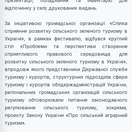
презентації; обладнання та інвентарю для
відпочинку у селі; друкованих видань.
За ініціативою громадської організації «Спілка
сприяння розвитку сільського зеленого туризму в
Україні», в рамках фестивалю, відбувся круглий
стіл «Проблеми та перспективи створення
сприятливого правового середовища для
розвитку сільського зеленого туризму в Україні»,
впродовж якого представники Державної служби
туризму і курортів, структурних підрозділів сфери
туризму і курортів облдержадміністрацій України,
регіональних громадських організацій сільського
туризму обговорювали питання законодавчого
регулювання сільського туризму, зокрема,
проекту Закону України «Про сільський аграрний
туризм».