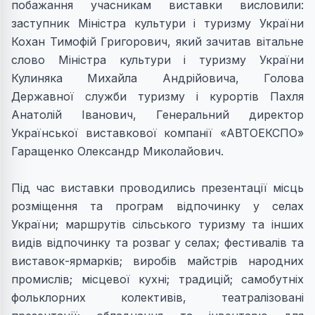
побажання учасникам виставки висловили:
заступник Міністра культури і туризму України
Кохан Тимофій Григорович, який зачитав вітальне
слово Міністра культури і туризму України
Кулиняка Михайла Андрійовича, Голова
Державної служби туризму і курортів Пахля
Анатолій Іванович, Генеральний директор
Української виставкової компанії «АВТОЕКСПО»
Гаращенко Олександр Миколайович.
Під час виставки проводились презентації місць
розміщення та програм відпочинку у селах
України; маршрутів сільського туризму та інших
видів відпочинку та розваг у селах; фестивалів та
виставок-ярмарків; виробів майстрів народних
промислів; місцевої кухні; традицій; самобутніх
фольклорних колективів, театралізовані