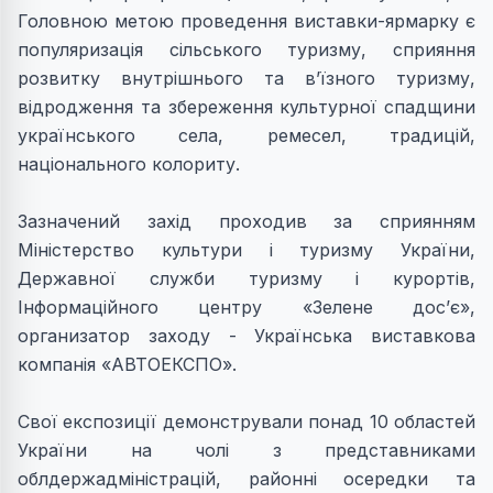
Головною метою проведення виставки-ярмарку є
популяризація сільського туризму, сприяння
розвитку внутрішнього та в’їзного туризму,
відродження та збереження культурної спадщини
українського села, ремесел, традицій,
національного колориту.
Зазначений захід проходив за сприянням
Міністерство культури і туризму України,
Державної служби туризму і курортів,
Інформаційного центру «Зелене дос’є»,
организатор заходу - Українська виставкова
компанія «АВТОЕКСПО».
Свої експозиції демонстрували понад 10 областей
України на чолі з представниками
облдержадміністрацій, районні осередки та