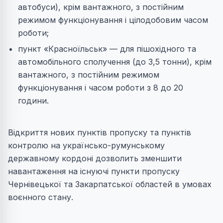
автобуси), крім вантажного, з постійним
режимом функціонування і цілодобовим часом
роботи;
пункт «Красноїльськ» — для пішохідного та
автомобільного сполучення (до 3,5 тонни), крім
вантажного, з постійним режимом
функціонування і часом роботи з 8 до 20
години.
Відкриття нових пунктів пропуску та пунктів
контролю на українсько-румунському
державному кордоні дозволить зменшити
навантаження на існуючі пункти пропуску
Чернівецької та Закарпатської областей в умовах
воєнного стану.