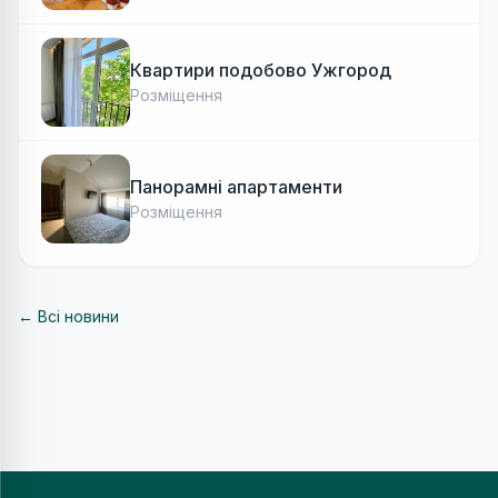
Квартири подобово Ужгород
Розміщення
Панорамні апартаменти
Розміщення
← Всі новини