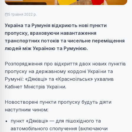
5 травня 2022 р.
Україна та Румунія відкриють нові пункти
пропуску, враховуючи навантаження
транспортних потоків та чисельне переміщення
людей між Україною та Румунією.
Розпорядження про відкриття двох нових пунктів
пропуску на державному кордоні України та
Румунії: «Дяківці» та «Красноїльськ» ухвалив
Кабінет Міністрів України.
Новостворені пункти пропуску будуть діяти
наступним чином:
пункт «Дяківці» — для пішохідного та
автомобільного сполучення (включаючи