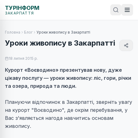
ТУРІНФОРМ
ЗАКАРПАТТЯ
Головна
Блог
Уроки живопису в Закарпатті
Уроки живопису в Закарпатті
18 липня 2015 р.
Курорт «Воєводино» презентував нову, дуже
цікаву послугу — уроки живопису: ліс, гори, річки
та озера, природа та люди.
Плануючи відпочинок в Закарпатті, зверніть увагу
на курорт "Воєводино", де окрім перебування, у
Вас з'являється нагода навчитись основам
живопису.