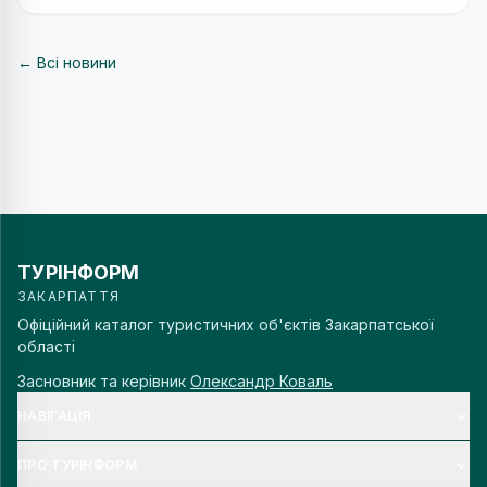
← Всі новини
ТУРІНФОРМ
ЗАКАРПАТТЯ
Офіційний каталог туристичних об'єктів Закарпатської
області
Засновник та керівник
Олександр Коваль
НАВІГАЦІЯ
ПРО ТУРІНФОРМ