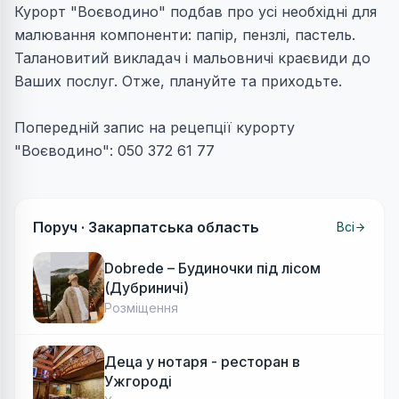
Курорт "Воєводино" подбав про усі необхідні для
малювання компоненти: папір, пензлі, пастель.
Талановитий викладач і мальовничі краєвиди до
Ваших послуг. Отже, плануйте та приходьте.
Попередній запис на рецепції курорту
"Воєводино": 050 372 61 77
Поруч ·
Закарпатська область
Всі
Dobrede – Будиночки під лісом
(Дубриничі)
Розміщення
Деца у нотаря - ресторан в
Ужгороді