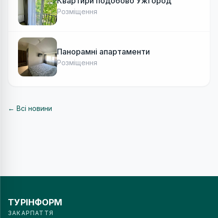
Квартири подобово Ужгород
Розміщення
Панорамні апартаменти
Розміщення
← Всі новини
ТУРІНФОРМ
ЗАКАРПАТТЯ