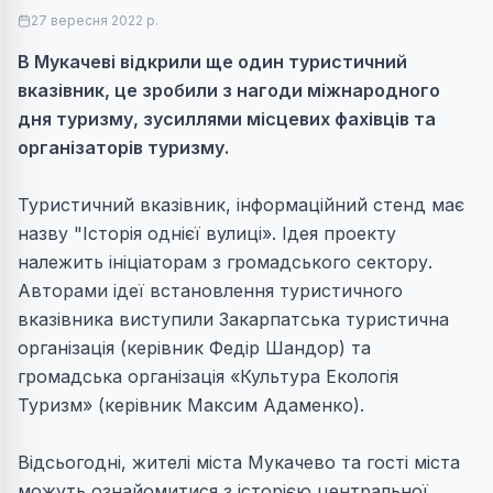
27 вересня 2022 р.
В Мукачеві відкрили ще один туристичний
вказівник, це зробили з нагоди міжнародного
дня туризму, зусиллями місцевих фахівців та
організаторів туризму.
Туристичний вказівник, інформаційний стенд має
назву "Історія однієї вулиці». Ідея проекту
належить ініціаторам з громадського сектору.
Авторами ідеї встановлення туристичного
вказівника виступили Закарпатська туристична
організація (керівник Федір Шандор) та
громадська організація «Культура Екологія
Туризм» (керівник Максим Адаменко).
Відсьогодні, жителі міста Мукачево та гості міста
можуть ознайомитися з історією центральної