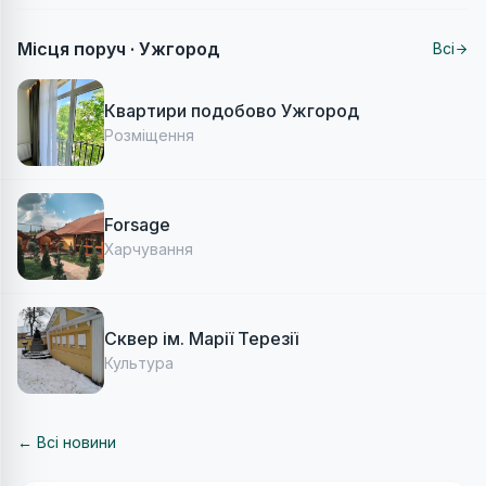
Місця поруч ·
Ужгород
Всі
Квартири подобово Ужгород
Розміщення
Forsage
Харчування
Сквер ім. Марії Терезії
Культура
← Всі новини