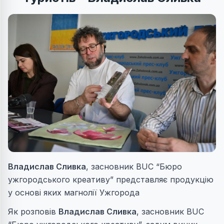
Владислав Сливка
, засновник BUC “Бюро
ужгородського креативу” представляє продукцію
у основі яких магнолії Ужгорода
Як розповів
Владислав Сливка
, засновник BUC