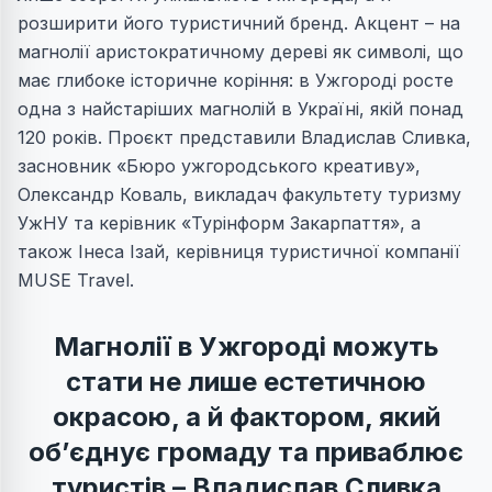
розширити його туристичний бренд. Акцент – на
магнолії аристократичному дереві як символі, що
має глибоке історичне коріння: в Ужгороді росте
одна з найстаріших магнолій в Україні, якій понад
120 років. Проєкт представили Владислав Сливка,
засновник «Бюро ужгородського креативу»,
Олександр Коваль, викладач факультету туризму
УжНУ та керівник «Турінформ Закарпаття», а
також Інеса Ізай, керівниця туристичної компанії
MUSE Travel.
Магнолії в Ужгороді можуть
стати не лише естетичною
окрасою, а й фактором, який
об’єднує громаду та приваблює
туристів – Владислав Сливка