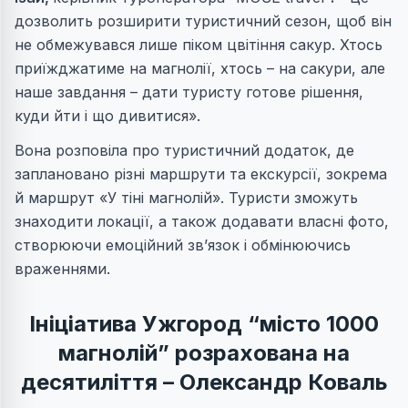
дозволить розширити туристичний сезон, щоб він
не обмежувався лише піком цвітіння сакур. Хтось
приїжджатиме на магнолії, хтось – на сакури, але
наше завдання – дати туристу готове рішення,
куди йти і що дивитися».
Вона розповіла про туристичний додаток, де
заплановано різні маршрути та екскурсії, зокрема
й маршрут «У тіні магнолій». Туристи зможуть
знаходити локації, а також додавати власні фото,
створюючи емоційний зв’язок і обмінюючись
враженнями.
Ініціатива Ужгород “місто 1000
магнолій” розрахована на
десятиліття – Олександр Коваль