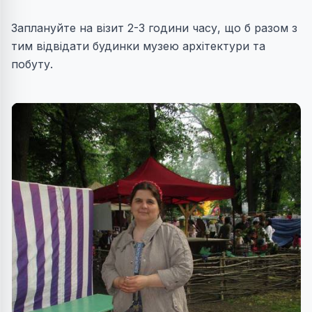
Заплануйте на візит 2-3 години часу, що б разом з
тим відвідати будинки музею архітектури та
побуту.