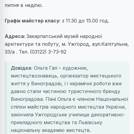
липня в неділю.
Графік майстер класу:
з 11.30 до 15.00 год.
Адреса:
Закарпатський музей народної
архітектури та побуту, м. Ужгород, вул.Капітульна,
33/а . Тел. (03122) 3-73-92
Довідка
: Ольга Гал – художник,
мистецтвознавець, організатор мистецького
життя у Виноградові, її керамічні роботи вже
давно стали частиною туристичного бренду
Виноградова. Пані Ольга є членом Національної
спілки майстрів народного мистецтва України,
закінчила Ужгородське училище декоративно-
прикладного мистецтва та Львівську
національну академію мистецтв.