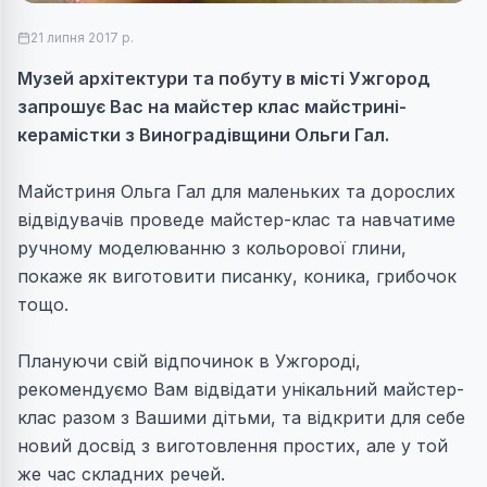
21 липня 2017 р.
Музей архітектури та побуту в місті Ужгород
запрошує Вас на майстер клас майстрині-
керамістки з Виноградівщини Ольги Гал.
Майстриня Ольга Гал для маленьких та дорослих
відвідувачів проведе майстер-клас та навчатиме
ручному моделюванню з кольорової глини,
покаже як виготовити писанку, коника, грибочок
тощо.
Плануючи свій відпочинок в Ужгороді,
рекомендуємо Вам відвідати унікальний майстер-
клас разом з Вашими дітьми, та відкрити для себе
новий досвід з виготовлення простих, але у той
же час складних речей.