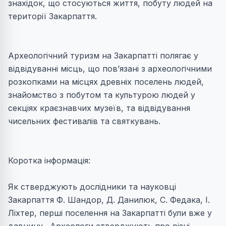
знахідок, що стосуються життя, побуту людей на
території Закарпаття.
Археологічний туризм на Закарпатті полягає у
відвідуванні місць, що пов’язані з археологічними
розкопками на місцях древніх поселень людей,
знайомство з побутом та культурою людей у
секціях краєзнавчих музеїв, та відвідування
чисельних фестивалів та святкувань.
Коротка інформація:
Як стверджують дослідники та науковці
Закарпаття Ф. Шандор, Д. Данилюк, С. Федака, І.
Ліхтер, перші поселення на Закарпатті були вже у