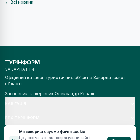
← Всі новини
ТУРІНФОРМ
ЗАКАРПАТТЯ
Офіційний каталог туристичних об'єктів Закарпатської
області
Засновник та керівник
Олександр Коваль
НАВІГАЦІЯ
ПРО ТУРІНФОРМ
Ми використовуємо файли cookie
Це допомагає нам покращувати сайт і