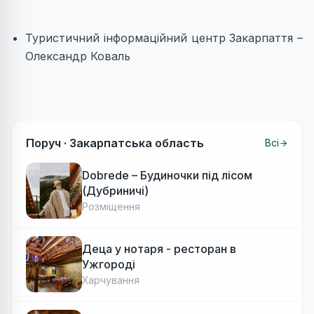
Туристичний інформаційний центр Закарпаття –
Олександр Коваль
Поруч ·
Закарпатська область
Всі
Dobrede – Будиночки під лісом
(Дубриничі)
Розміщення
Деца у нотаря - ресторан в
Ужгороді
Харчування