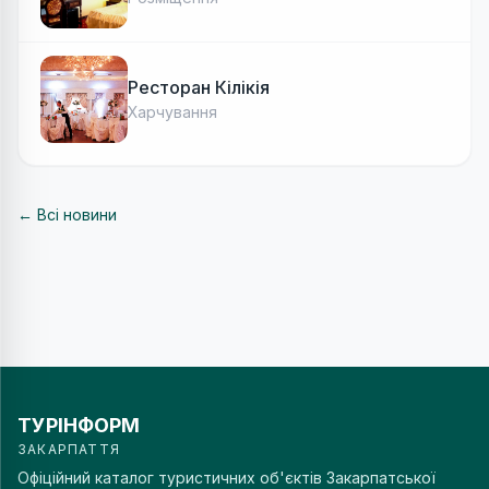
Ресторан Кілікія
Харчування
← Всі новини
ТУРІНФОРМ
ЗАКАРПАТТЯ
Офіційний каталог туристичних об'єктів Закарпатської