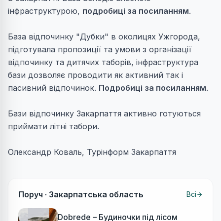
інфраструктурою,
подробиці за посиланням
.
База відпочинку "Дубки" в околицях Ужгорода,
підготувала пропозиції та умови з організації
відпочинку та дитячих таборів, інфраструктура
бази дозволяє проводити як активний так і
пасивний відпочинок.
Подробиці за посиланням
.
Бази відпочинку Закарпаття активно готуються
приймати літні табори.
Олександр Коваль, Турінформ Закарпаття
Поруч ·
Закарпатська область
Всі
Dobrede – Будиночки під лісом