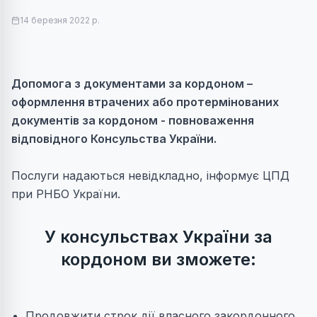
14 березня 2022 р.
Допомога з документами за кордоном –
оформлення втрачених або протермінованих
документів за кордоном - повноваження
відповідного Консульства України.
Послуги надаються невідкладно, інформує ЦПД
при РНБО України.
У консульствах України за
кордоном ви зможете:
Продовжити строк дії власного закордонного