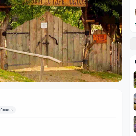
область