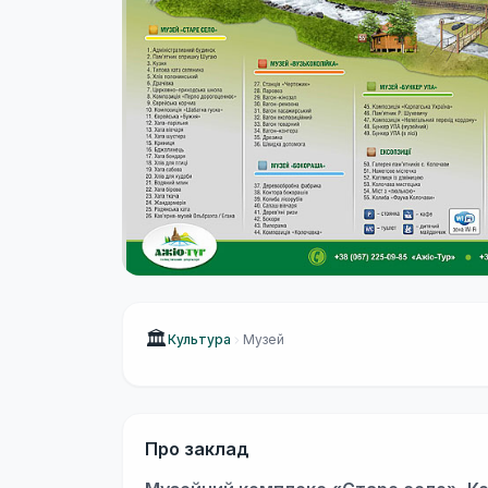
🏛
Культура
Музей
Про заклад