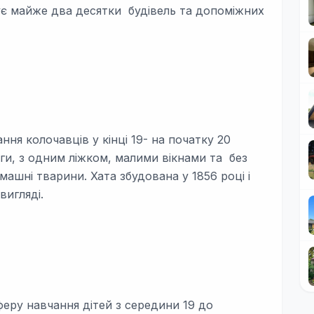
чує майже два десятки будівель та допоміжних
ня колочавців у кінці 19- на початку 20
логи, з одним ліжком, малими вікнами та без
машні тварини. Хата збудована у 1856 році і
вигляді.
еру навчання дітей з середини 19 до