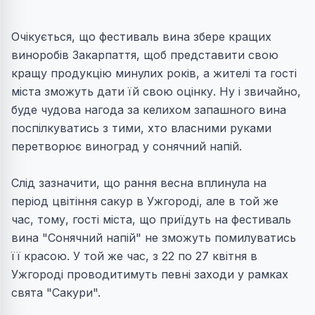
Очікується, що фестиваль вина збере кращих
виноробів Закарпаття, щоб представити свою
кращу продукцію минулих років, а жителі та гості
міста зможуть дати їй свою оцінку. Ну і звичайно,
буде чудова нагода за келихом запашного вина
поспілкуватись з тими, хто власними руками
перетворює виноград у сонячний напій.
Слід зазначити, що рання весна вплинула на
період цвітіння сакур в Ужгороді, але в той же
час, тому, гості міста, що приїдуть на фестиваль
вина "Сонячний напій" не зможуть помилуватись
її красою. У той же час, з 22 по 27 квітня в
Ужгороді проводитимуть певні заходи у рамках
свята "Сакури".