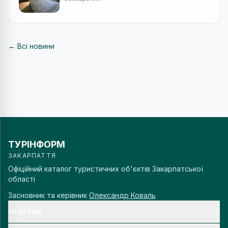
← Всі новини
ТУРІНФОРМ
ЗАКАРПАТТЯ
Офіційний каталог туристичних об'єктів Закарпатської
області
Засновник та керівник
Олександр Коваль
НАВІГАЦІЯ