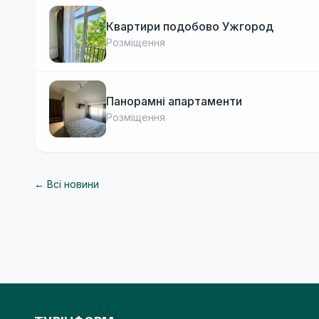
Квартири подобово Ужгород
Розміщення
Панорамні апартаменти
Розміщення
← Всі новини