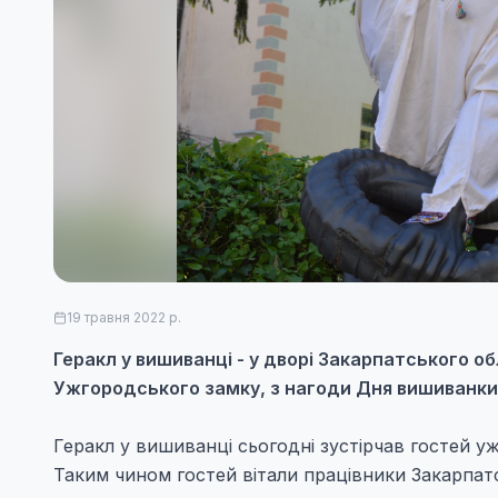
19 травня 2022 р.
Геракл у вишиванці - у дворі Закарпатського 
Ужгородського замку, з нагоди Дня вишиванки
Геракл у вишиванці сьогодні зустірчав гостей 
Таким чином гостей вітали працівники Закарпат