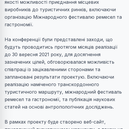
якості можливості приєднання місцевих
виробників до туристичних ринків, включаючи
організацію Міжнародного фестивалю ремесел та
гастрономії.
На конференції були представлені заходи, що
будуть проводитись протягом місяців реалізації
до 30 вересня 2021 року, для досягнення
зазначених цілей, обговорювалася можливість
співпраці із зацікавленими сторонами та
заплановані результати проектую. Включаючи
реалізацію наміченого транскордонного
туристичного маршруту, міжнародний фестиваль
ремесел та гастрономії, та публікація наукових
статей на основі антропологічних досліджень.
В рамках проекту буде створено веб-сайт,