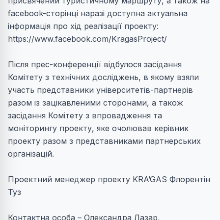
присвячений туристичному маршруту, а також на
facebook-сторінці наразі доступна актуальна
інформація про хід реалізації проекту:
https://www.facebook.com/KragasProject/
Після прес-конференції відбулося засідання
Комітету з технічних досліджень, в якому взяли
участь представники університетів-партнерів
разом із зацікавленими сторонами, а також
засідання Комітету з впровадження та
моніторингу проекту, яке очолював керівник
проекту разом з представниками партнерських
організацій.
Проектний менеджер проекту KRA’GAS Флорентін
Туз
Контактна особа – Олександра Лазар,