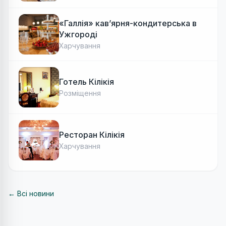
«Галлія» кав’ярня-кондитерська в
Ужгороді
Харчування
Готель Кілікія
Розміщення
Ресторан Кілікія
Харчування
← Всі новини