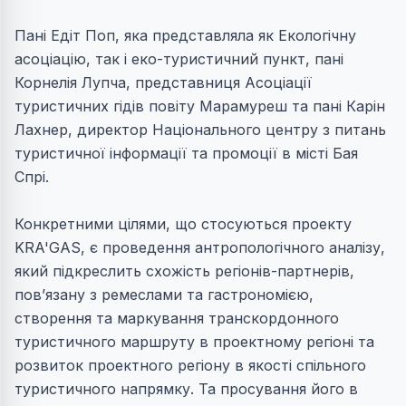
Пані Едіт Поп, яка представляла як Екологічну
асоціацію, так і еко-туристичний пункт, пані
Корнелія Лупча, представниця Асоціації
туристичних гідів повіту Марамуреш та пані Карін
Лахнер, директор Національного центру з питань
туристичної інформації та промоції в місті Бая
Спрі.
Конкретними цілями, що стосуються проекту
KRA'GAS, є проведення антропологічного аналізу,
який підкреслить схожість регіонів-партнерів,
пов’язану з ремеслами та гастрономією,
створення та маркування транскордонного
туристичного маршруту в проектному регіоні та
розвиток проектного регіону в якості спільного
туристичного напрямку. Та просування його в