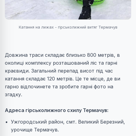
Катання на лижах - гірськолижний витяг Термачув
Довжина траси складає близько 800 метрів, в
околиці комплексу розташований ліс та гарні
краєвиди. Загальний перепад висот під час
катання складає 120 метрів. Це те місце, де ви
гарно відпочинете та зробите гарні фото на
згадку.
Адреса гірськолижного схилу Термачув:
Ужгородський район, смт. Великий Березний,
урочище Термачув.