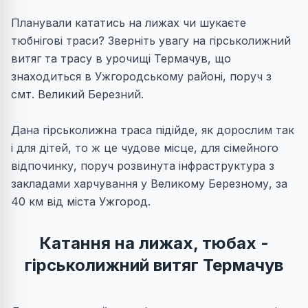
Планували кататись на лижах чи шукаєте
тюбнігові траси? Зверніть увагу на гірськолижний
витяг та трасу в урочищі Термачув, що
знаходиться в Ужгородському районі, поруч з
смт. Великий Березний.
Дана гірськолижна траса підійде, як дорослим так
і для дітей, то ж це чудове місце, для сімейного
відпочинку, поруч розвинута інфраструктура з
закладами харчування у Великому Березному, за
40 км від міста Ужгород.
Катання на лижах, тюбах -
гірськолижний витяг Термачув