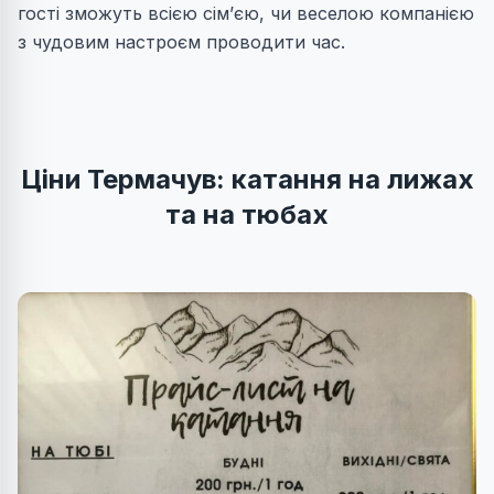
гості зможуть всією сім’єю, чи веселою компанією
з чудовим настроєм проводити час.
Ціни Термачув: катання на лижах
та на тюбах