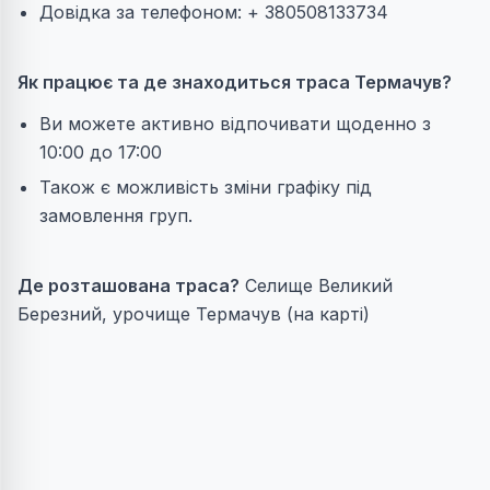
Довідка за телефоном: + 380508133734
Як працює та де знаходиться траса Термачув?
Ви можете активно відпочивати щоденно з
10:00 до 17:00
Також є можливість зміни графіку під
замовлення груп.
Де розташована траса?
Селище Великий
Березний, урочище Термачув (на карті)