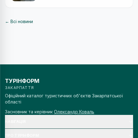
← Всі новини
ТУРІНФОРМ
ЗАКАРПАТТЯ
Офіційний каталог туристичних об'єктів Закарпатської
області
Засновник та керівник
Олександр Коваль
НАВІГАЦІЯ
ПРО ТУРІНФОРМ