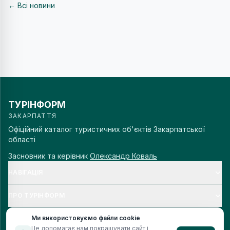
← Всі новини
ТУРІНФОРМ
ЗАКАРПАТТЯ
Офіційний каталог туристичних об'єктів Закарпатської
області
Засновник та керівник
Олександр Коваль
НАВІГАЦІЯ
ПРО ТУРІНФОРМ
Ми використовуємо файли cookie
Це допомагає нам покращувати сайт і