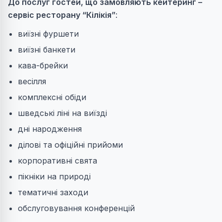
До послуг гостей, що замовляють кейтеринг –
сервіс ресторану “Кілікія”
:
виїзні фуршети
виїзні банкети
кава-брейки
весілля
комплексні обіди
шведські ліні на виїзді
дні народження
ділові та офіційні прийоми
корпоративні свята
пікніки на природі
тематичні заходи
обслуговування конференцій