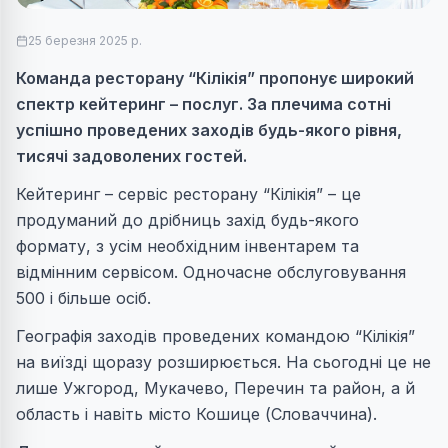
25 березня 2025 р.
Команда ресторану “Кілікія” пропонує широкий
спектр кейтеринг – послуг. За плечима сотні
успішно проведених заходів будь-якого рівня,
тисячі задоволених гостей.
Кейтеринг – сервіс ресторану “Кілікія” – це
продуманий до дрібниць захід будь-якого
формату, з усім необхідним інвентарем та
відмінним сервісом. Одночасне обслуговування
500 і більше осіб.
Географія заходів проведених командою “Кілікія”
на виїзді щоразу розширюється. На сьогодні це не
лише Ужгород, Мукачево, Перечин та район, а й
область і навіть місто Кошице (Словаччина).