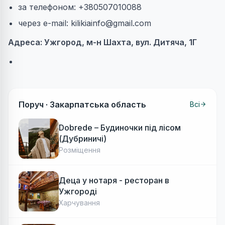
за телефоном: +380507010088
через e-mail:
kilikiainfo@gmail.com
Адреса: Ужгород, м-н Шахта, вул. Дитяча, 1Г
Поруч ·
Закарпатська область
Всі
Dobrede – Будиночки під лісом
(Дубриничі)
Розміщення
Деца у нотаря - ресторан в
Ужгороді
Харчування