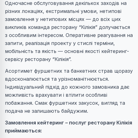
Одночасне обслуговування декількох заходів на
різних локаціях, екстримальні умови, нетипові
замовлення у нетипових місцях — до всіх цих
викликів команда ресторану “Кілікія” долучається
з особливим інтересом. Оперативне реагування на
запити, реалізація проекту у стислі терміни,
мобільність та якість — основні якості кейтеринг-
сервісу ресторану “Кілікія”.
Асортимет фуршетних та банкетних страв щоразу
вдосконалюється та урізноманітнюється.
Індивідуальний підхід до кожного замовника дає
можливість врахувати і втілити особливі
побажання. Смак фуршетних закусок, вигляд та
подача не залишають байдужим.
Замовлення кейтеринг – послуг ресторану Кілікія
приймаються: