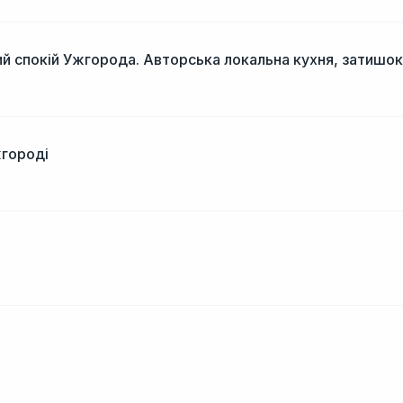
й спокій Ужгорода. Авторська локальна кухня, затишок
жгороді