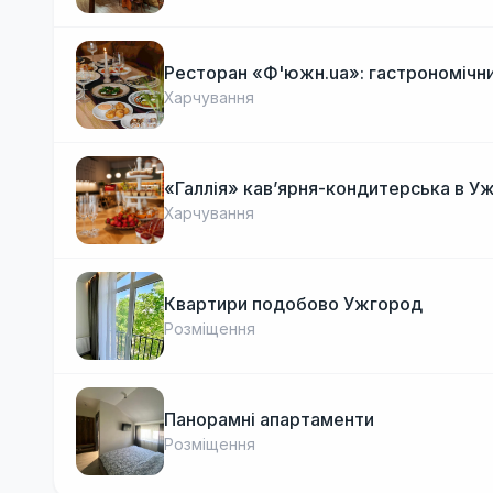
Ресторан «Ф'южн.ua»: гастрономічни
Харчування
«Галлія» кав’ярня-кондитерська в У
Харчування
Квартири подобово Ужгород
Розміщення
Панорамні апартаменти
Розміщення