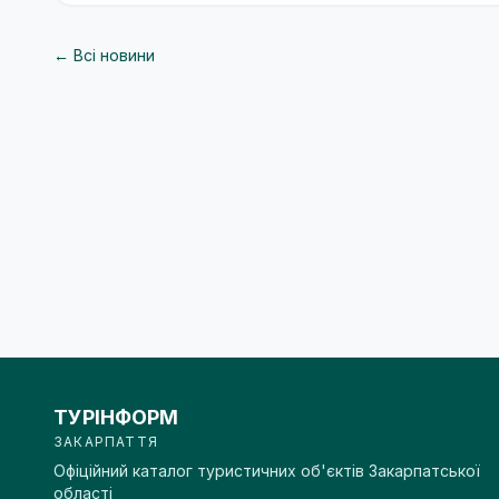
← Всі новини
ТУРІНФОРМ
ЗАКАРПАТТЯ
Офіційний каталог туристичних об'єктів Закарпатської
області