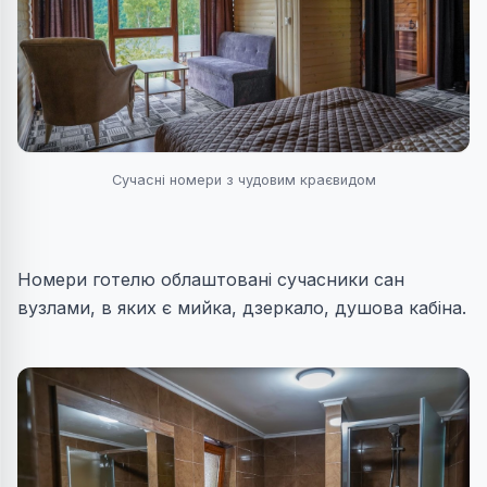
Сучасні номери з чудовим краєвидом
Номери готелю облаштовані сучасники сан
вузлами, в яких є мийка, дзеркало, душова кабіна.