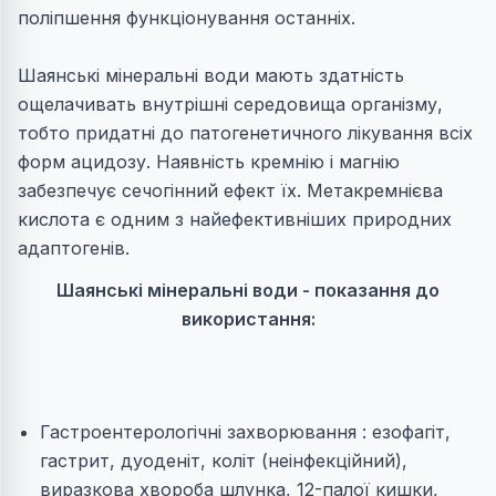
поліпшення функціонування останніх.
Шаянські мінеральні води мають здатність
ощелачивать внутрішні середовища організму,
тобто придатні до патогенетичного лікування всіх
форм ацидозу. Наявність кремнію і магнію
забезпечує сечогінний ефект їх. Метакремнієва
кислота є одним з найефективніших природних
адаптогенів.
Шаянські мінеральні води - показання до
використання:
Гастроентерологічні захворювання : езофагіт,
гастрит, дуоденіт, коліт (неінфекційний),
виразкова хвороба шлунка, 12-палої кишки,