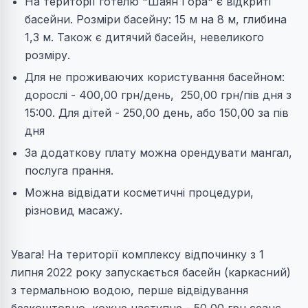
На території готелю "Шаян Гора" є відкриті
басейни. Розміри басейну: 15 м на 8 м, глибина
1,3 м. Також є дитячий басейн, невеликого
розміру.
Для не проживаючих користування басейном:
дорослі - 400,00 грн/день, 250,00 грн/пів дня з
15:00. Для дітей - 250,00 день, або 150,00 за пів
дня
За додаткову плату можна орендувати мангал,
послуга прання.
Можна відвідати косметичні процедури,
різновид масажу.
Увага! На території комплексу відпочинку з 1
липня 2022 року запускається басейн (каркасний)
з термальною водою, перше відвідування