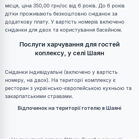
місця, ціна 350,00 грн/ос від 6 років. До 6 років
дітки проживають безкоштовно сніданок за
додаткову плату. У вартість номерів включено
сніданки для двох та користування басейном.
Послуги харчування для гостей
коплексу, у селі Шаян
Сніданки індивідуальні (включено у вартість
номеру, на двох).
На території комплексу є
ресторан з українсько-європейською кухньою та
закарпатськими стравами.
Відпочинок на території готелю в Шаяні