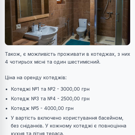
Також, є можливість проживати в котеджах, з них
4 чотирьох місні та один шестимісний.
Ціна на оренду котеджів:
Котеджі №1 та №2 - 3000,00 грн
Котедж №3 та №4 - 2500,00 грн
Котедж №5 - 4000,00 грн
У вартість включено користування басейном,
без сніданків. У кожному котеджі є повноцінна
кухня та літня тераса.