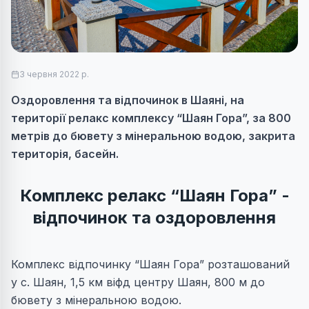
3 червня 2022 р.
Оздоровлення та відпочинок в Шаяні, на
території релакс комплексу “Шаян Гора”, за 800
метрів до бювету з мінеральною водою, закрита
територія, басейн.
Комплекс релакс “Шаян Гора” -
відпочинок та оздоровлення
Комплекс відпочинку “Шаян Гора” розташований
у с. Шаян, 1,5 км віфд центру Шаян, 800 м до
бювету з мінеральною водою.