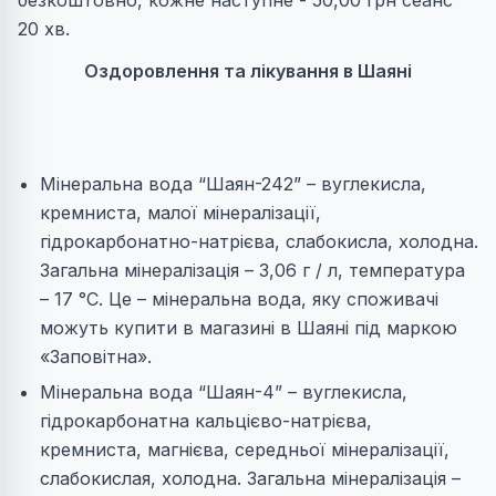
безкоштовно, кожне наступне - 50,00 грн сеанс
20 хв.
Оздоровлення та лікування в Шаяні
Мінеральна вода “Шаян-242” – вуглекисла,
кремниста, малої мінералізації,
гідрокарбонатно-натрієва, слабокисла, холодна.
Загальна мінералізація – 3,06 г / л, температура
– 17 °С. Це – мінеральна вода, яку споживачі
можуть купити в магазині в Шаяні під маркою
«Заповітна».
Мінеральна вода “Шаян-4” – вуглекисла,
гідрокарбонатна кальцієво-натрієва,
кремниста, магнієва, середньої мінералізації,
слабокислая, холодна. Загальна мінералізація –