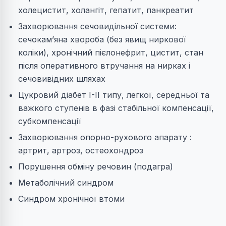
холецистит, холангіт, гепатит, панкреатит
Захворювання сечовидільної системи:
сечокам’яна хвороба (без явищ ниркової
коліки), хронічний пієлонефрит, цистит, стан
після оперативного втручання на нирках і
сечовивідних шляхах
Цукровий діабет I-II типу, легкої, середньої та
важкого ступенів в фазі стабільної компенсації,
субкомпенсації
Захворювання опорно-рухового апарату :
артрит, артроз, остеохондроз
Порушення обміну речовин (подагра)
Метаболічний синдром
Синдром хронічної втоми