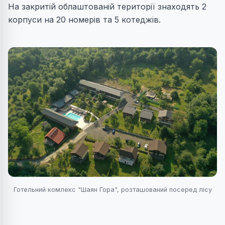
На закритій облаштованій території знаходять 2
корпуси на 20 номерів та 5 котеджів.
Готельний комлекс "Шаян Гора", розташований посеред лісу