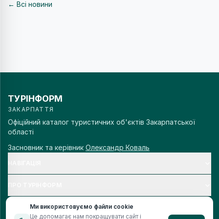
← Всі новини
ТУРІНФОРМ
ЗАКАРПАТТЯ
Офіційний каталог туристичних об'єктів Закарпатської
області
Засновник та керівник
Олександр Коваль
НАВІГАЦІЯ
ПРО ТУРІНФОРМ
Ми використовуємо файли cookie
Це допомагає нам покращувати сайт і