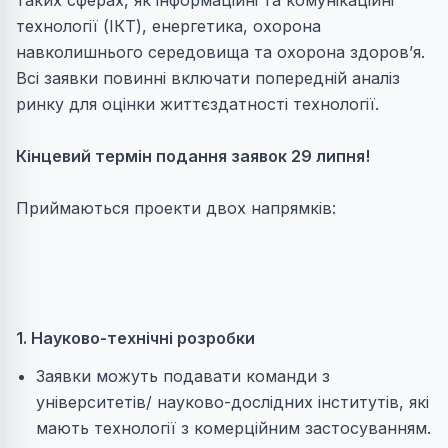
таких сферах, як інформаційні та комунікаційні
технології (ІКТ), енергетика, охорона
навколишнього середовища та охорона здоров’я.
Всі заявки повинні включати попередній аналіз
ринку для оцінки життєздатності технології.
Кінцевий термін подання заявок 29 липня!
Приймаються проекти двох напрямків:
1. Науково-технічні розробки
Заявки можуть подавати команди з
університетів/ науково-дослідних інститутів, які
мають технології з комерційним застосуванням.