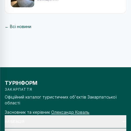
← Всі новини
ТУРІНФОРМ
ЗАКАРПАТТЯ
Офіційний каталог туристичних об'єктів Закарпатської
області
Засновник та керівник
Олександр Коваль
НАВІГАЦІЯ