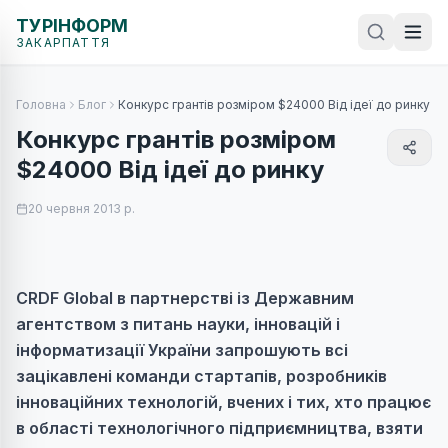
ТУРІНФОРМ
ЗАКАРПАТТЯ
Головна
Блог
Конкурс грантів розміром $24000 Від ідеї до ринку
Конкурс грантів розміром
$24000 Від ідеї до ринку
20 червня 2013 р.
CRDF Global в партнерстві із Державним
агентством з питань науки, інновацій і
інформатизації України запрошують всі
зацікавлені команди стартапів, розробників
інноваційних технологій, вчених і тих, хто працює
в області технологічного підприємництва, взяти