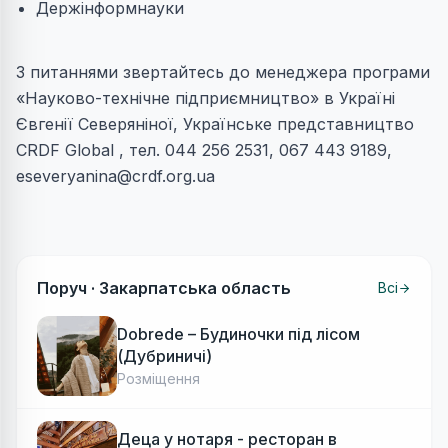
Держінформнауки
З питаннями звертайтесь до менеджера програми
«Науково-технічне підприємництво» в Україні
Євгенії Северяніної, Українське представництво
CRDF Global , тел. 044 256 2531, 067 443 9189,
eseveryanina@crdf.org.ua
Поруч ·
Закарпатська область
Всі
Dobrede – Будиночки під лісом
(Дубриничі)
Розміщення
Деца у нотаря - ресторан в