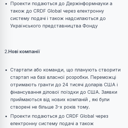
Проекти подаються до Держінформнауки а
також до CRDF Global через електронну
систему подачі і також надсилаються до
Українського представництва Фонду
2.
Нові компанії
Стартапи або команди, що планують створити
стартап на базі власної розробки. Переможці
отримають гранти до 24 тисячі доларів США і
фінансування ділової поїздки до США. Заявки
приймаються від нових компаній , які були
створені не більше 3-х років тому.
Проекти подаються до CRDF Global через
електронну систему подачі а також