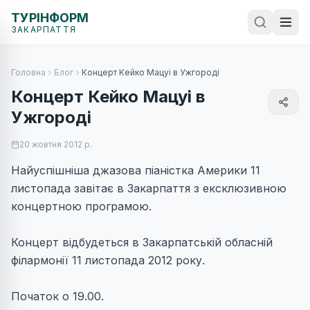
ТУРІНФОРМ
ЗАКАРПАТТЯ
Головна
Блог
Концерт Кейко Мацуі в Ужгороді
Концерт Кейко Мацуі в
Ужгороді
20 жовтня 2012 р.
Найуспішніша джазова піаністка Америки 11
листопада завітає в Закарпаття з ексклюзивною
концертною програмою.
Концерт відбудеться в Закарпатській обласній
філармонії 11 листопада 2012 року.
Початок о 19.00.