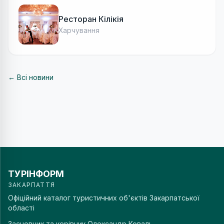
Ресторан Кілікія
Харчування
← Всі новини
ТУРІНФОРМ
ЗАКАРПАТТЯ
Офіційний каталог туристичних об'єктів Закарпатської
області
Засновник та керівник
Олександр Коваль