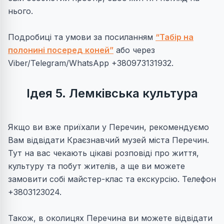
нього.
Подробиці та умови за посиланням
“Табір на
полонині посеред коней”
або через
Viber/Telegram/WhatsApp +380973131932.
Ідея 5. Лемківська культура
Якщо ви вже приїхали у Перечин, рекомендуємо
Вам відвідати Краєзнавчий музей міста Перечин.
Тут на вас чекають цікаві розповіді про життя,
культуру та побут жителів, а ще ви можете
замовити собі майстер-клас та екскурсію. Телефон
+3803123024.
Також, в околицях Перечина ви можете відвідати