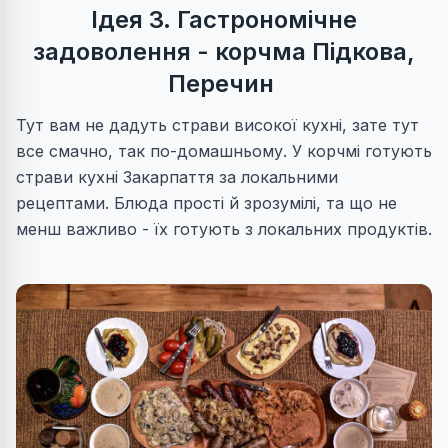
Ідея 3. Гастрономічне
задоволення - корчма Підкова,
Перечин
Тут вам не дадуть страви високої кухні, зате тут
все смачно, так по-домашньому. У корчмі готують
страви кухні Закарпаття за локальними
рецептами. Блюда прості й зрозумілі, та що не
менш важливо - їх готують з локальних продуктів.