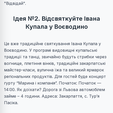
"Відвідай".
Ідея №2. Відсвяткуйте Івана
Купала у Воєводино
Це вже традиційне святкування Івана Купала у
Воєводино. У програмі видовищні купальські
традиції та танці, звичайно будуть стрибки через
вогнище, плетіння вінків, традиційні закарпатські
майстер-класи, вулична їжа та великий ярмарок
регіональних продуктів. Для гостей буде концерт
гурту “Марина і компанія”. Початок: Початок —
14:00. Як доїхати? Дорога зі Львова автомобілем
займе – 4 години. Адреса: Закарпаття, с. Тур’я
Пасіка.