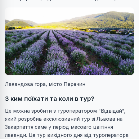
Лавандова гора, місто Перечин
З ким поїхати та коли в тур?
Це можна зробити з туроператором "Відвідай",
який розробив ексклюзивний тур зі Львова на
Закарпаття саме у період масовго цвітіння
лаванди. Це тур вихідного дня від туроператора