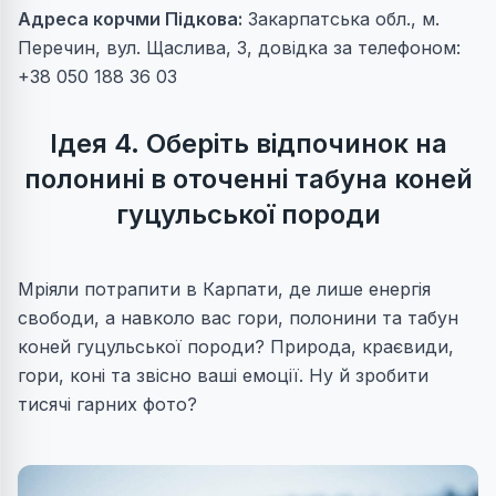
Адреса корчми Підкова:
Закарпатська обл., м.
Перечин, вул. Щаслива, 3, довідка за телефоном:
+38 050 188 36 03
Ідея 4. Оберіть відпочинок на
полонині в оточенні табуна коней
гуцульської породи
Мріяли потрапити в Карпати, де лише енергія
свободи, а навколо вас гори, полонини та табун
коней гуцульської породи? Природа, краєвиди,
гори, коні та звісно ваші емоції. Ну й зробити
тисячі гарних фото?