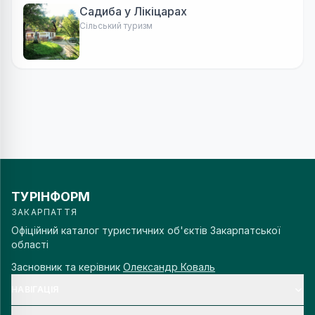
Садиба у Лікіцарах
Сільський туризм
ТУРІНФОРМ
ЗАКАРПАТТЯ
Офіційний каталог туристичних об'єктів Закарпатської
області
Засновник та керівник
Олександр Коваль
НАВІГАЦІЯ