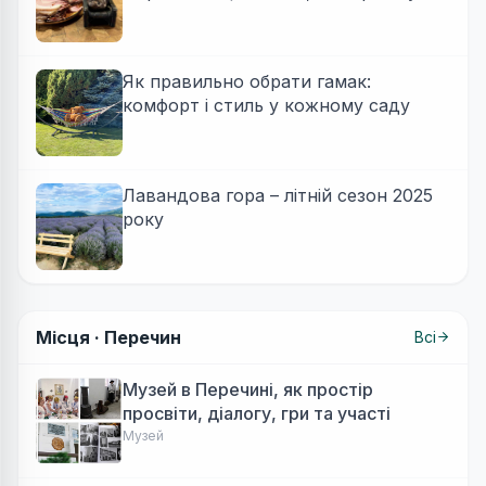
Як правильно обрати гамак:
комфорт і стиль у кожному саду
Лавандова гора – літній сезон 2025
року
Місця ·
Перечин
Всі
Музей в Перечині, як простір
просвіти, діалогу, гри та участі
Музей