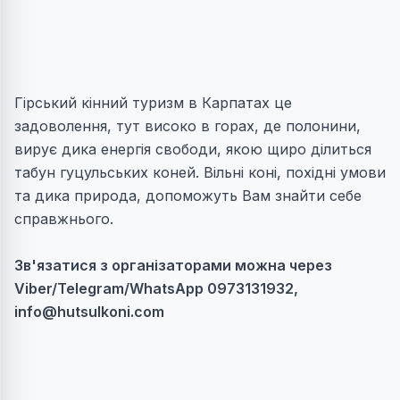
Гірський кінний туризм в Карпатах це
задоволення, тут високо в горах, де полонини,
вирує дика енергія свободи, якою щиро ділиться
табун гуцульських коней. Вільні коні, похідні умови
та дика природа, допоможуть Вам знайти себе
справжнього.
Зв'язатися з організаторами можна через
Viber/Telegram/WhatsApp 0973131932,
info@hutsulkoni.com