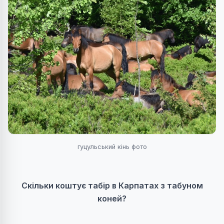
гуцульський кінь фото
Скільки коштує табір в Карпатах з табуном
коней?