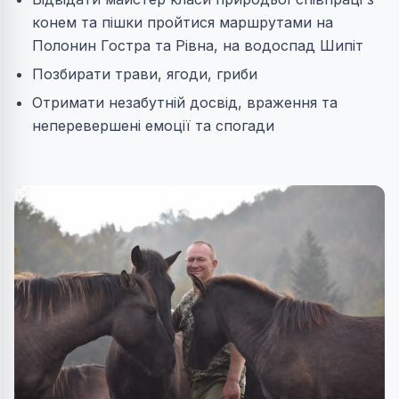
конем та пішки пройтися маршрутами на
Полонин Гостра та Рівна, на водоспад Шипіт
Позбирати трави, ягоди, гриби
Отримати незабутній досвід, враження та
неперевершені емоції та спогади