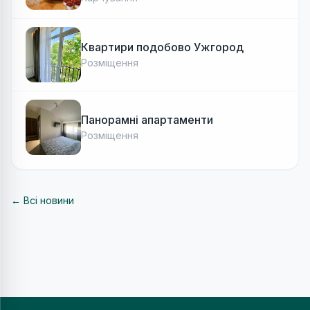
Квартири подобово Ужгород
Розміщення
Панорамні апартаменти
Розміщення
← Всі новини