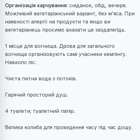
Організація харчування
: сніданок, обід, вечеря.
Можливий вегетаріанський варіант, без м'яса. При
наявності алергії на продукти та якщо ви
вегетаріанець просимо вказати це заздалегідь.
1 місце для вогнища. Дрова для загального
вогнища організовують самі учасники кемпінгу.
Навколо ліс.
Чиста питна вода з потоків.
Гарячий просторий душ.
4 туалети; туалетний папір.
Велика колиба для проведення часу під час дощу.