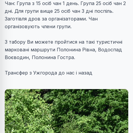
Чан: Група з 15 осіб чан 1 день. Група 25 осіб чан 2
дні. Для групи вище 25 осіб чан 3 дні поспіль.
Заготівля дров за організаторами. Чан
організовують члени групи.
З табору Ви можете пройтися на такі туристичні
марковані маршрути Полонина Рівна, Водоспад
Воєводин, Полонина Гостра.
Трансфер з Ужгорода до нас і назад