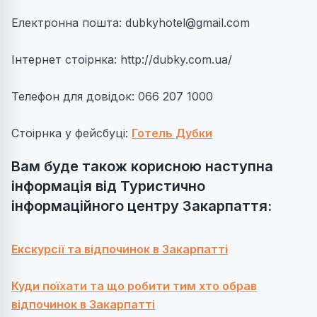
Електронна пошта:
dubkyhotel@gmail.com
Інтернет стоірнка: http://dubky.com.ua/
Телефон для довідок: 066 207 1000
Стоірнка у фейсбуці:
Готель Дубки
Вам буде також корисною наступна
інформація від Туристично
інформаційного центру Закарпаття:
Екскурсії та відпочинок в Закарпатті
Куди поїхати та що робити тим хто обрав
відпочинок в Закарпатті