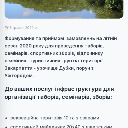
18 травня 2020 р.
Формування та приймом замовленнь на літній
сезон 2020 року для проведення таборів,
семінарів, спортивних зборів, відпочинку
сімейних і туристичних груп на території
Закарпаття - урочище Дубки, поруч з
Ужгородом.
До ваших послуг інфраструктура для
організації таборів, семінарів, зборів:
рекреаційна територія 10 га з озерами
спортивний майданчик 20х40 з шведським