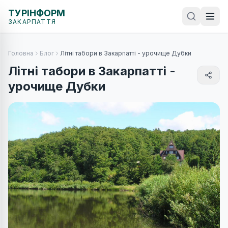
ТУРІНФОРМ
ЗАКАРПАТТЯ
Головна
Блог
Літні табори в Закарпатті - урочище Дубки
Літні табори в Закарпатті -
урочище Дубки