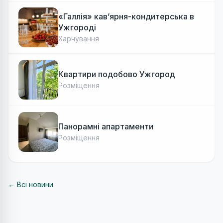
«Галлія» кав’ярня-кондитерська в
Ужгороді
Харчування
Квартири подобово Ужгород
Розміщення
Панорамні апартаменти
Розміщення
← Всі новини