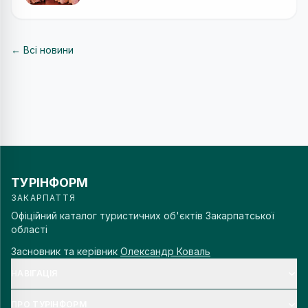
← Всі новини
ТУРІНФОРМ
ЗАКАРПАТТЯ
Офіційний каталог туристичних об'єктів Закарпатської
області
Засновник та керівник
Олександр Коваль
НАВІГАЦІЯ
ПРО ТУРІНФОРМ