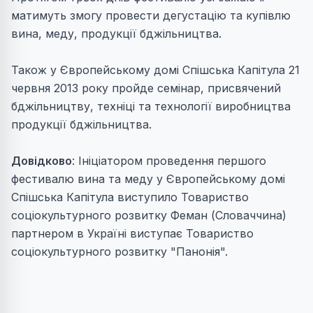
матимуть змогу провести дегустацію та купівлю
вина, меду, продукції бджільництва.
Також у Європейському домі Спішська Капітула 21
червня 2013 року пройде семінар, присвячений
бджільництву, техніці та технології виробництва
продукції бджільництва.
Довідково
: Ініціатором проведення першого
фестивалю вина та меду у Європейському домі
Спішська Капітула виступило Товариство
соціокультурного розвитку Феман (Словаччина)
партнером в Україні виступає Товариство
соціокультурного розвитку "Панонія".